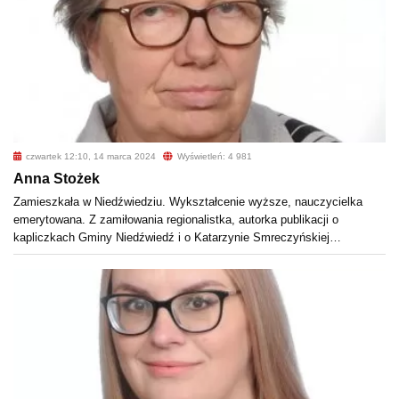
czwartek 12:10, 14 marca 2024
Wyświetleń: 4 981
Anna Stożek
Zamieszkała w Niedźwiedziu. Wykształcenie wyższe, nauczycielka
emerytowana. Z zamiłowania regionalistka, autorka publikacji o
kapliczkach Gminy Niedźwiedź i o Katarzynie Smreczyńskiej…