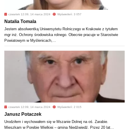
czwartek 12:09, 14 marca 2024
Wyświetleń: 3 057
Natalia Tomala
Jestem absolwentką Uniwersytetu Rolniczego w Krakowie z tytułem
mgr inż. Ochrony środowiska rolnego. Obecnie pracuje w Starostwie
Powiatowym w Myślenicach,…
czwartek 12:09, 14 marca 2024
Wyświetleń: 2 015
Janusz Potaczek
Urodziłem i wychowałem się w Mszanie Dolnej na oś. Zarabie.
Mieszkam w Porębie Wielkiej – gmina Niedźwiedź. Przez 20 lat…