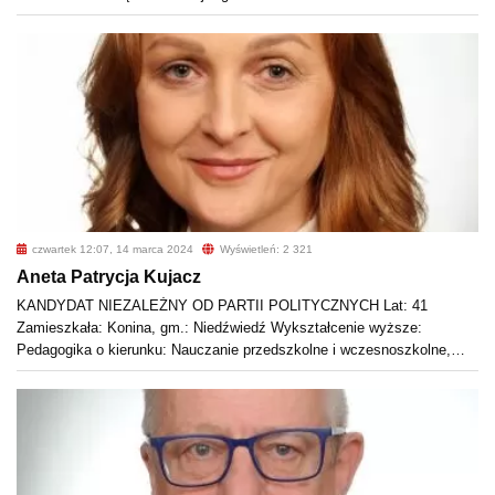
czwartek 12:07, 14 marca 2024
Wyświetleń: 2 321
Aneta Patrycja Kujacz
KANDYDAT NIEZALEŻNY OD PARTII POLITYCZNYCH Lat: 41
Zamieszkała: Konina, gm.: Niedźwiedź Wykształcenie wyższe:
Pedagogika o kierunku: Nauczanie przedszkolne i wczesnoszkolne,…