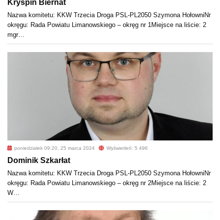
Kryspin Biernat
Nazwa komitetu: KKW Trzecia Droga PSL-PL2050 Szymona HołowniNr
okręgu: Rada Powiatu Limanowskiego – okręg nr 1Miejsce na liście: 2
mgr…
poniedziałek 09:20, 25 marca 2024
Wyświetleń: 5 496
Dominik Szkarłat
Nazwa komitetu: KKW Trzecia Droga PSL-PL2050 Szymona HołowniNr
okręgu: Rada Powiatu Limanowskiego – okręg nr 2Miejsce na liście: 2
W…