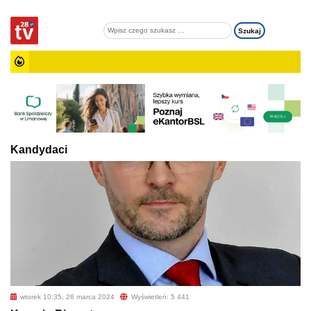
Kandydaci
wtorek 10:35, 26 marca 2024
Wyświetleń: 5 441