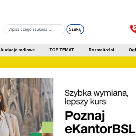
Audycje radiowe
TOP TEMAT
Rozmaitości
Ogł