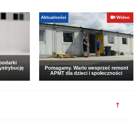
Aktualności
Wideo
podarki
ystrybucję
Pomagamy. Warto wesprzeć remont
APMT dla dzieci i społeczności