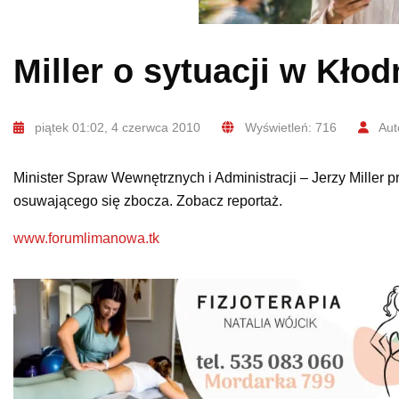
Miller o sytuacji w Kło
piątek 01:02, 4 czerwca 2010
Wyświetleń: 716
Aut
Minister Spraw Wewnętrznych i Administracji – Jerzy Miller
osuwającego się zbocza. Zobacz reportaż.
www.forumlimanowa.tk