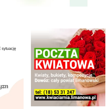
 sytuację