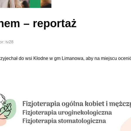
dnem – reportaż
or: tv28
 przyjechał do wsi Kłodne w gm Limanowa, aby na miejscu ocenić