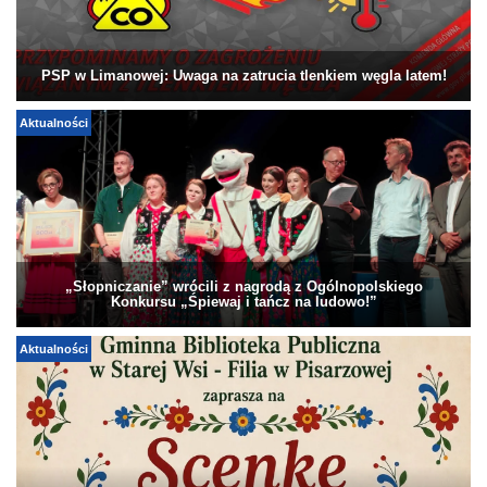
PSP w Limanowej: Uwaga na zatrucia tlenkiem węgla latem!
Aktualności
„Słopniczanie” wrócili z nagrodą z Ogólnopolskiego
Konkursu „Śpiewaj i tańcz na ludowo!”
Aktualności