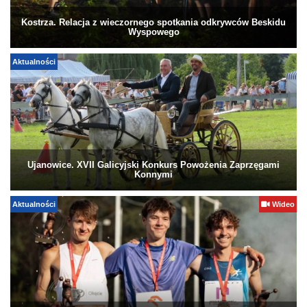
Kostrza. Relacja z wieczornego spotkania odkrywców Beskidu
Wyspowego
Aktualności
Ujanowice. XVII Galicyjski Konkurs Powożenia Zaprzęgami
Konnymi
Aktualności
Wideo