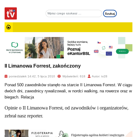
II Limanowa Forrest, zakończony
poniedziałek 14:42, 5 lipca 2010
Wyświetleń: 618
Autor: tv28
Ponad 500 zawodników stanęło na starcie II Limanowa Forrest. W ciągu
dwóch dni, zawodnicy rywalizowali, w nordci walking, na rowerze oraz w
biegach. Relacja
Opinie o II Limanowa Forrest, od zawodników i organizatorów,
zebrał nasz reporter.