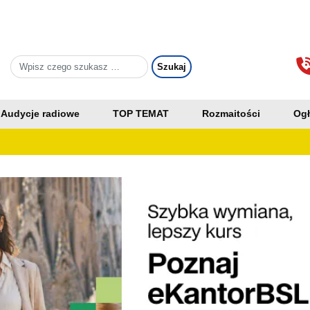
Audycje radiowe
TOP TEMAT
Rozmaitości
Ogł