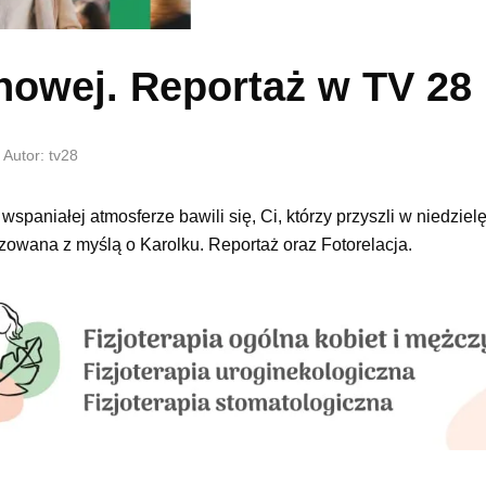
nowej. Reportaż w TV 28
Autor: tv28
paniałej atmosferze bawili się, Ci, którzy przyszli w niedziel
owana z myślą o Karolku. Reportaż oraz Fotorelacja.