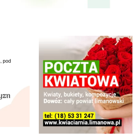
ę, pod