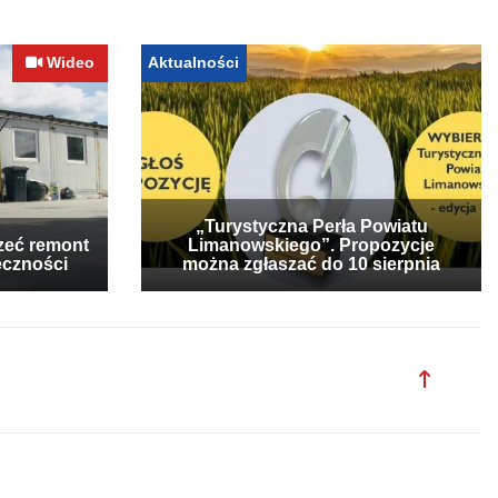
Wideo
Aktualności
„Turystyczna Perła Powiatu
zeć remont
Limanowskiego”. Propozycje
eczności
można zgłaszać do 10 sierpnia