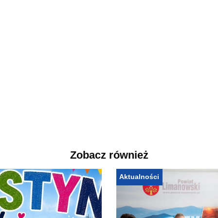
Zobacz również
Aktualności