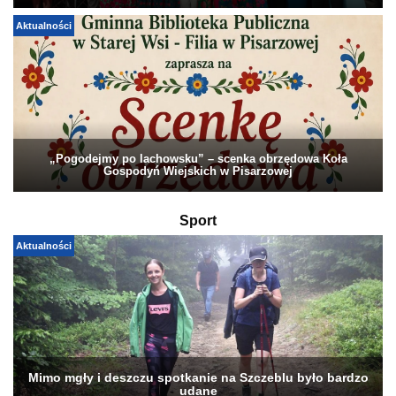
Aktualności
„Pogodejmy po lachowsku” – scenka obrzędowa Koła
Gospodyń Wiejskich w Pisarzowej
Sport
Aktualności
Mimo mgły i deszczu spotkanie na Szczeblu było bardzo
udane