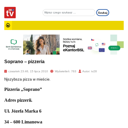
Soprano – pizzeria
czwartek 23:46, 15 lipca 2010
Wyświetleń: 763
Autor: tv28
Njszybsza pizza w mieście.
Pizzeria „Soprano”
Adres pizzerii.
Ul. Józefa Marka 6
34 – 600 Limanowa