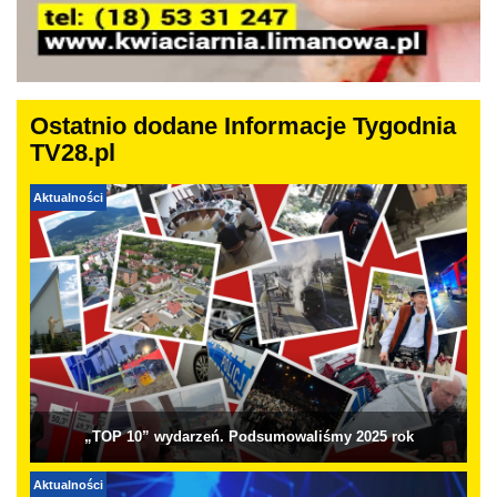
Ostatnio dodane Informacje Tygodnia
TV28.pl
Aktualności
„TOP 10” wydarzeń. Podsumowaliśmy 2025 rok
Aktualności