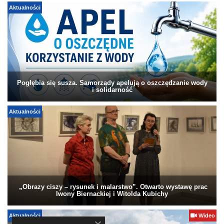
Aktualności
Pogłębia się susza. Samorządy apelują o oszczędzanie wody
i solidarność
Aktualności
„Obrazy ciszy – rysunek i malarstwo”. Otwarto wystawę prac
Iwony Biernackiej i Witolda Kubichy
Aktualności
Wideo