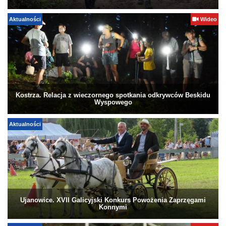
Aktualności
Wideo
Kostrza. Relacja z wieczornego spotkania odkrywców Beskidu
Wyspowego
Aktualności
Ujanowice. XVII Galicyjski Konkurs Powożenia Zaprzęgami
Konnymi