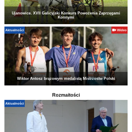
Ujanowice. XVII Galicyjski Konkurs Powożenia Zaprzęgami
Konnymi
Aktualności
Wideo
Wiktor Antosz brązowym medalistą Mistrzostw Polski
Rozmaitości
Aktualności