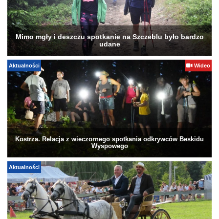
Mimo mgły i deszczu spotkanie na Szczeblu było bardzo
udane
Aktualności
Wideo
Kostrza. Relacja z wieczornego spotkania odkrywców Beskidu
Wyspowego
Aktualności