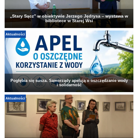
„Stary Sącz” w obiektywie Jerzego Jędrysa – wystawa w
bibliotece w Starej Wsi
Aktualności
Pogłębia się susza. Samorządy apelują o oszczędzanie wody
i solidarność
Aktualności