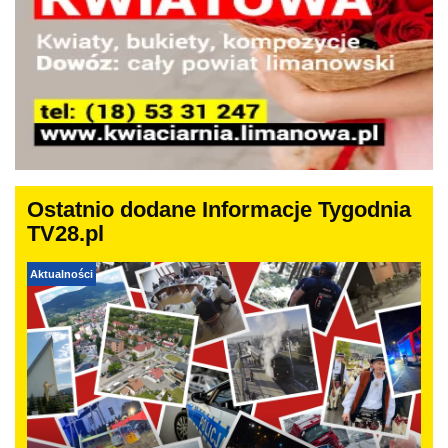
Ostatnio dodane Informacje Tygodnia
TV28.pl
Aktualności