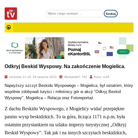
Odkryj Beskid Wyspowy. Na zakończenie Mogielica.
niedziela 21:19, 29 sierpnia 2010
Wyświetleń: 762
Autor: tv28
Najwyższy szczyt Beskidu Wyspowego – Mogielica, był ostatnim, który
wspólnie zdobywali turyści i miłośnicy gór w akcji "Odkryj Beskid
Wyspowy". Mogielica – Relacja oraz Fotoreportaż.
Z dachu Beskidu Wyspowego, z Mogielicy widać przepiękne
pasmo wysp beskidzkich. To ta góra, licząca 1171 n.p.m, była
ostatnim przystankiem na szlaku imprezy turystycznej „Odkryj
Beskid Wyspowy”. Tak jak i na innych szczytach beskidzkich,