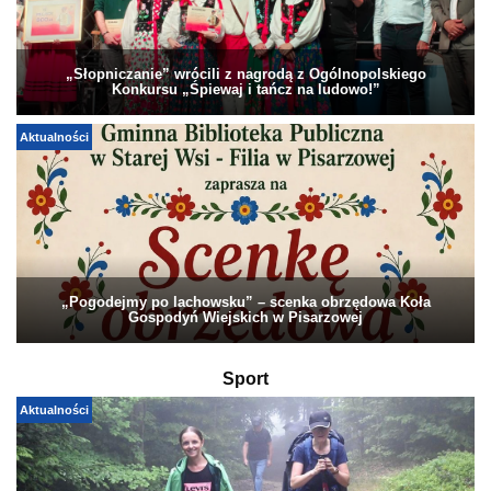
„Słopniczanie” wrócili z nagrodą z Ogólnopolskiego
Konkursu „Śpiewaj i tańcz na ludowo!”
Aktualności
„Pogodejmy po lachowsku” – scenka obrzędowa Koła
Gospodyń Wiejskich w Pisarzowej
Sport
Aktualności