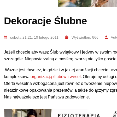
Dekoracje Ślubne
sobota 21:21, 19 lutego 2011
Wyświetleń: 866
Auto
Jeżeli chcecie aby wasz Ślub wyjątkowy i jedyny w swoim ro
szczególe. Niepowtarzalną atmosferę tworzą nie tylko gości
Ważne jest również, to gdzie i w jakiej aranżacji chcecie u
kompleksową
organizacją ślubów i wesel
. Oferujemy usługi 
Oferta weselna wzbogacona jest również o tworzenie niepow
nietuzinkowe opakowania prezentów, a także dołączymy zgrab
Nas najważniejsze jest Państwa zadowolenie.