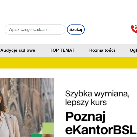
Audycje radiowe
TOP TEMAT
Rozmaitości
Ogł