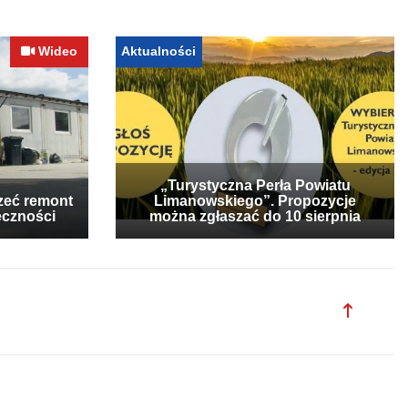
Wideo
Aktualności
„Turystyczna Perła Powiatu
zeć remont
Limanowskiego”. Propozycje
eczności
można zgłaszać do 10 sierpnia