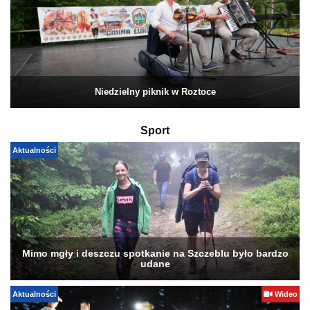
Niedzielny piknik w Roztoce
Sport
Aktualności
Mimo mgły i deszczu spotkanie na Szczeblu było bardzo
udane
Aktualności
Wideo