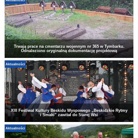
Aktualności
Trwają prace na cmentarzu wojennym nr 365 w Tymbarku.
Odnaleziono oryginalną dokumentację projektową
Aktualności
XIII Festiwal Kultury Beskidu Wyspowego „Beskidzkie Rytmy
i Smaki” zawitał do Starej Wsi
Aktualności