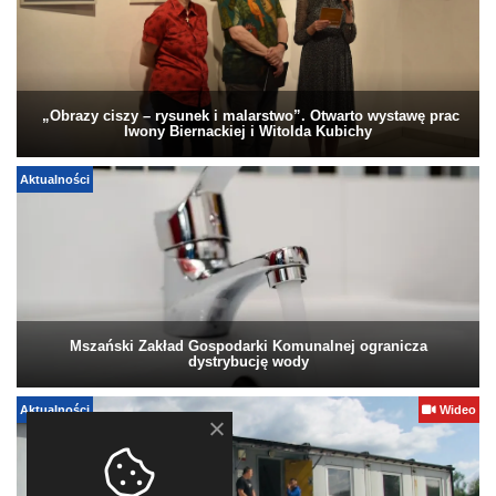
„Obrazy ciszy – rysunek i malarstwo”. Otwarto wystawę prac
Iwony Biernackiej i Witolda Kubichy
Aktualności
Mszański Zakład Gospodarki Komunalnej ogranicza
dystrybucję wody
Aktualności
Wideo