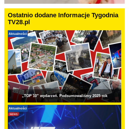
Ostatnio dodane Informacje Tygodnia
TV28.pl
Aktualności
„TOP 10” wydarzeń. Podsumowaliśmy 2025 rok
Aktualności