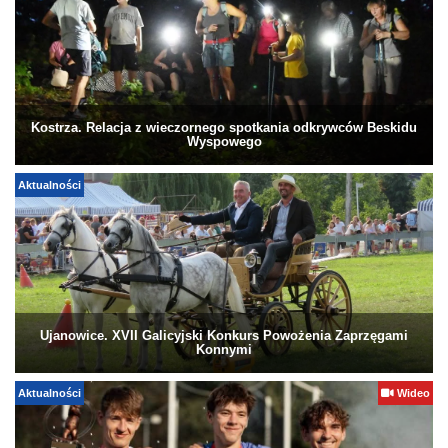
Kostrza. Relacja z wieczornego spotkania odkrywców Beskidu
Wyspowego
Aktualności
Ujanowice. XVII Galicyjski Konkurs Powożenia Zaprzęgami
Konnymi
Aktualności
Wideo