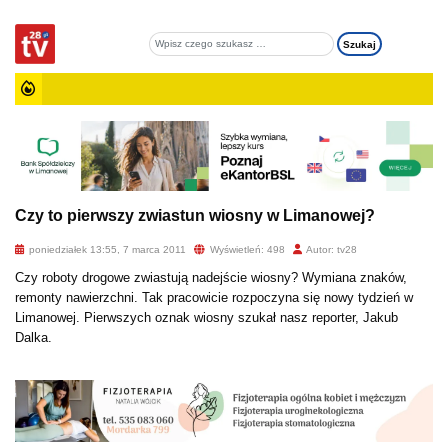
Czy to pierwszy zwiastun wiosny w Limanowej?
poniedziałek 13:55, 7 marca 2011
Wyświetleń: 498
Autor: tv28
Czy roboty drogowe zwiastują nadejście wiosny? Wymiana znaków,
remonty nawierzchni. Tak pracowicie rozpoczyna się nowy tydzień w
Limanowej. Pierwszych oznak wiosny szukał nasz reporter, Jakub
Dalka.