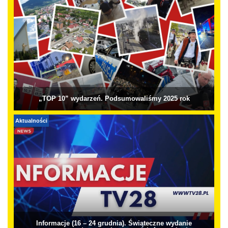
„TOP 10” wydarzeń. Podsumowaliśmy 2025 rok
Aktualności
Informacje (16 – 24 grudnia). Świąteczne wydanie