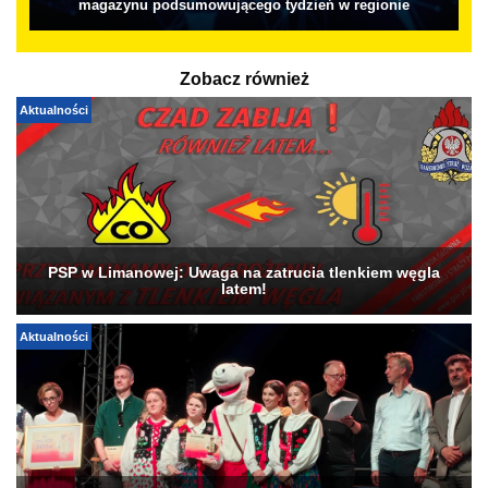
magazynu podsumowującego tydzień w regionie
Zobacz również
Aktualności
PSP w Limanowej: Uwaga na zatrucia tlenkiem węgla
latem!
Aktualności