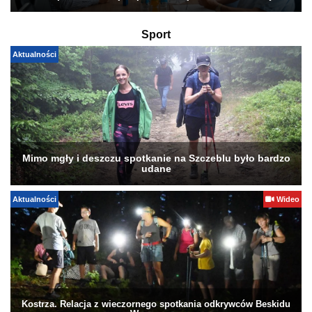
Sport
Aktualności
Mimo mgły i deszczu spotkanie na Szczeblu było bardzo
udane
Aktualności
Wideo
Kostrza. Relacja z wieczornego spotkania odkrywców Beskidu