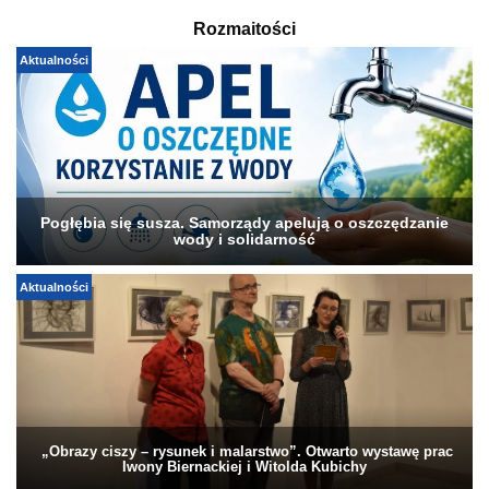
Rozmaitości
Aktualności
Pogłębia się susza. Samorządy apelują o oszczędzanie
wody i solidarność
Aktualności
„Obrazy ciszy – rysunek i malarstwo”. Otwarto wystawę prac
Iwony Biernackiej i Witolda Kubichy