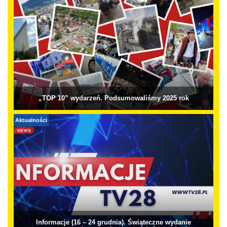
„TOP 10” wydarzeń. Podsumowaliśmy 2025 rok
Aktualności
Informacje (16 – 24 grudnia). Świąteczne wydanie