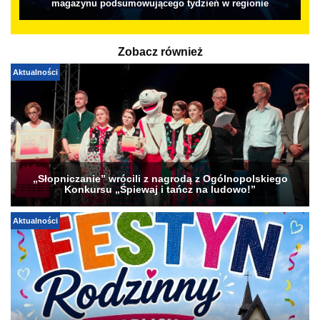
magazynu podsumowującego tydzień w regionie
Zobacz również
Aktualności
„Słopniczanie” wrócili z nagrodą z Ogólnopolskiego
Konkursu „Śpiewaj i tańcz na ludowo!”
Aktualności