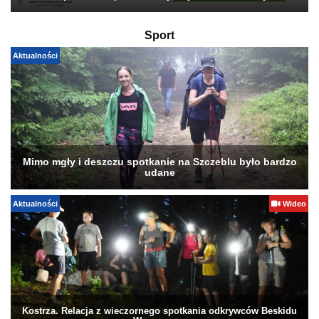
Sport
Aktualności
Mimo mgły i deszczu spotkanie na Szczeblu było bardzo
udane
Aktualności
Wideo
Kostrza. Relacja z wieczornego spotkania odkrywców Beskidu