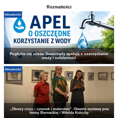
Rozmaitości
Aktualności
Pogłębia się susza. Samorządy apelują o oszczędzanie
wody i solidarność
Aktualności
„Obrazy ciszy – rysunek i malarstwo”. Otwarto wystawę prac
Iwony Biernackiej i Witolda Kubichy