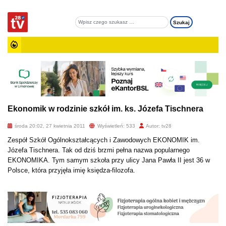
Ekonomik w rodzinie szkół im. ks. Józefa Tischnera
środa 20:02, 27 kwietnia 2011
Wyświetleń: 533
Autor: tv28
Zespół Szkół Ogólnokształcących i Zawodowych EKONOMIK im.
Józefa Tischnera. Tak od dziś brzmi pełna nazwa popularnego
EKONOMIKA. Tym samym szkoła przy ulicy Jana Pawła II jest 36 w
Polsce, która przyjęła imię księdza-filozofa.