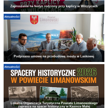
Zaproszenie na festyn rodzinny przy kaplicy w Wilczycach
Aktualności
Podpisano umowę na przebudowę mostu w Laskowej
Aktualności
Lokalna Organizacja Turystyczna Powiatu Limanowskiego
zaprasza na spacer historyczny w Kasince Małej