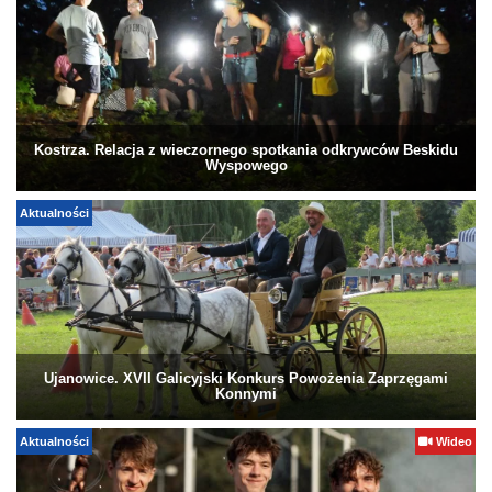
Kostrza. Relacja z wieczornego spotkania odkrywców Beskidu
Wyspowego
Aktualności
Ujanowice. XVII Galicyjski Konkurs Powożenia Zaprzęgami
Konnymi
Aktualności
Wideo