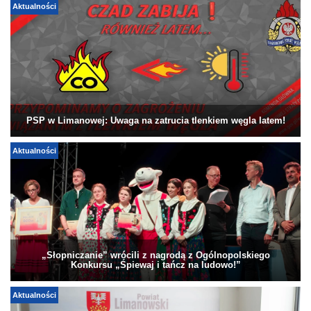
Aktualności
PSP w Limanowej: Uwaga na zatrucia tlenkiem węgla latem!
Aktualności
„Słopniczanie” wrócili z nagrodą z Ogólnopolskiego
Konkursu „Śpiewaj i tańcz na ludowo!”
Aktualności