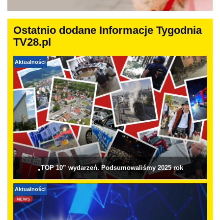
Ostatnio dodane Informacje Tygodnia
TV28.pl
Aktualności
„TOP 10” wydarzeń. Podsumowaliśmy 2025 rok
Aktualności