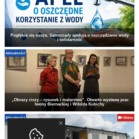
Pogłębia się susza. Samorządy apelują o oszczędzanie wody
i solidarność
Aktualności
„Obrazy ciszy – rysunek i malarstwo”. Otwarto wystawę prac
Iwony Biernackiej i Witolda Kubichy
Aktualności
Wideo