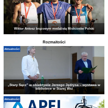
Wiktor Antosz brązowym medalistą Mistrzostw Polski
Rozmaitości
Aktualności
„Stary Sącz” w obiektywie Jerzego Jędrysa – wystawa w
bibliotece w Starej Wsi
Aktualności