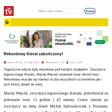
Rekordowy Kierat zakończony!
wtorek 09:52, 24 maja 2011
Wyświetleń: 757
Autor: tv28
Tegoroczna edycja była rekordowa pod każdym względem. Zwycięzca
tegorocznego Kieratu, Maciej Więcek ustanowił nowy rekord trasy.
Rekordowa okazała się również liczba wszystkich uczestników jak i
tych którzy dotarli do mety.
Maciej Więcek, zwycięzca tegorocznego Kieratu, potrzebował na
pokonanie trasy 12 godzin i 43 minuty. Cztery minuty po
zwycięzcy na metę dotarł Michał Jędroszkowiak z Poznania.