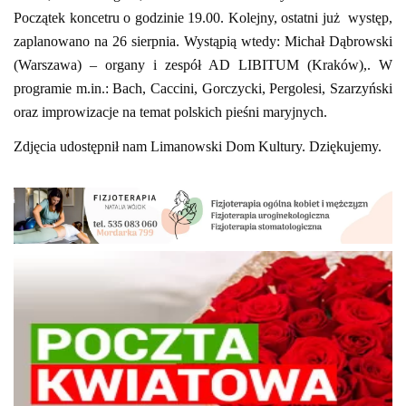
Początek koncetru o godzinie 19.00. Kolejny, ostatni już występ,
zaplanowano na 26 sierpnia. Wystąpią wtedy:
Michał Dąbrowski
(Warszawa) – organy i zespół AD LIBITUM (Kraków),. W
programie m.in.: Bach, Caccini, Gorczycki, Pergolesi, Szarzyński
oraz improwizacje na temat polskich pieśni maryjnych.
Zdjęcia udostępnił nam Limanowski Dom Kultury. Dziękujemy.