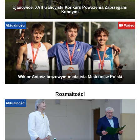
Ujanowice. XVII Galicyjski Konkurs Powożenia Zaprzęgami
Konnymi
Aktualności
Wideo
Wiktor Antosz brązowym medalistą Mistrzostw Polski
Rozmaitości
Aktualności