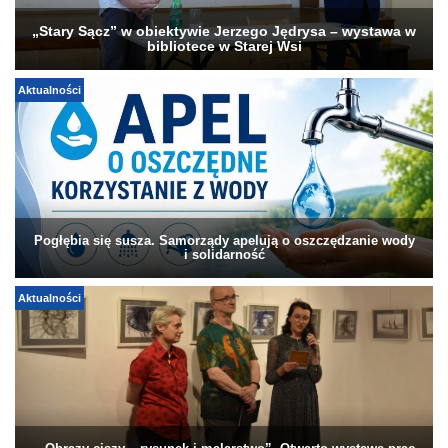
„Stary Sącz” w obiektywie Jerzego Jędrysa – wystawa w
bibliotece w Starej Wsi
Aktualności
Pogłębia się susza. Samorządy apelują o oszczędzanie wody
i solidarność
Aktualności