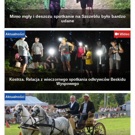
Mimo mgły i deszczu spotkanie na Szczeblu było bardzo
udane
Aktualności
Wideo
Kostrza. Relacja z wieczornego spotkania odkrywców Beskidu
Wyspowego
Aktualności