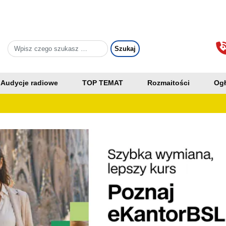
Audycje radiowe
TOP TEMAT
Rozmaitości
Ogł