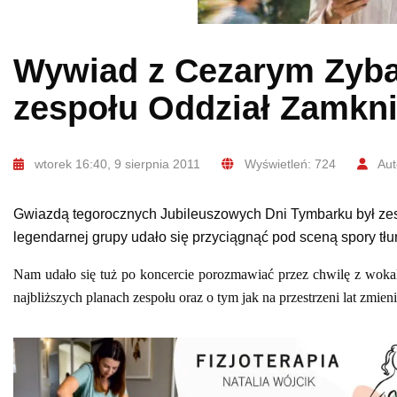
Wywiad z Cezarym Zybał
zespołu Oddział Zamkni
wtorek 16:40, 9 sierpnia 2011
Wyświetleń: 724
Aut
Gwiazdą tegorocznych Jubileuszowych Dni Tymbarku był ze
legendarnej grupy udało się przyciągnąć pod sceną spory tł
Nam udało się tuż po koncercie porozmawiać przez chwilę z woka
najbliższych planach zespołu oraz o tym jak na przestrzeni lat zmien