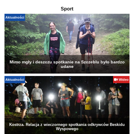
Sport
Aktualności
Mimo mgły i deszczu spotkanie na Szczeblu było bardzo
udane
Aktualności
Wideo
Kostrza. Relacja z wieczornego spotkania odkrywców Beskidu
Wyspowego