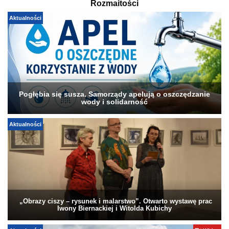
Rozmaitości
Aktualności
Pogłębia się susza. Samorządy apelują o oszczędzanie
wody i solidarność
Aktualności
„Obrazy ciszy – rysunek i malarstwo”. Otwarto wystawę prac
Iwony Biernackiej i Witolda Kubichy