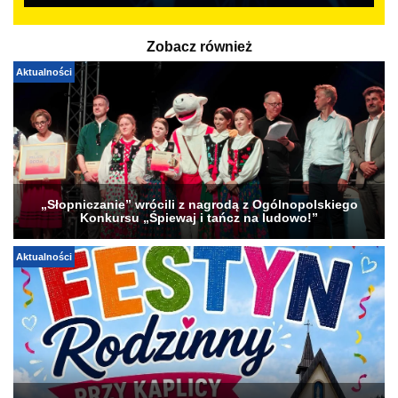
Zobacz również
Aktualności
„Słopniczanie” wrócili z nagrodą z Ogólnopolskiego
Konkursu „Śpiewaj i tańcz na ludowo!”
Aktualności