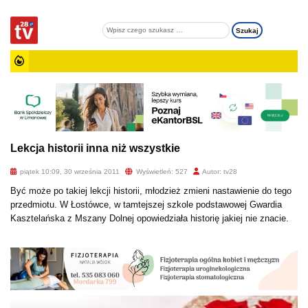
Lekcja historii inna niż wszystkie
piątek 10:09, 30 września 2011
Wyświetleń: 527
Autor: tv28
Być może po takiej lekcji historii, młodzież zmieni nastawienie do tego
przedmiotu. W Łostówce, w tamtejszej szkole podstawowej Gwardia
Kasztelańska z Mszany Dolnej opowiedziała historię jakiej nie znacie.