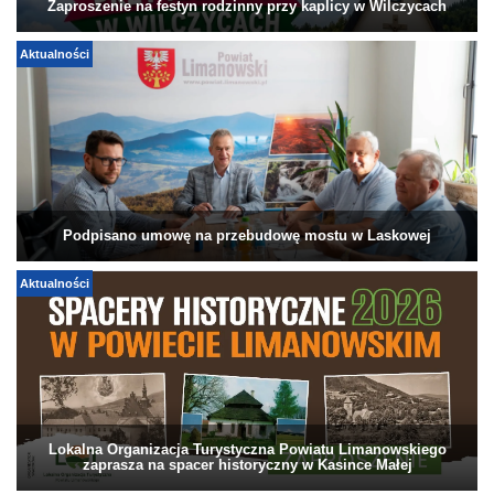
Zaproszenie na festyn rodzinny przy kaplicy w Wilczycach
Aktualności
Podpisano umowę na przebudowę mostu w Laskowej
Aktualności
Lokalna Organizacja Turystyczna Powiatu Limanowskiego
zaprasza na spacer historyczny w Kasince Małej