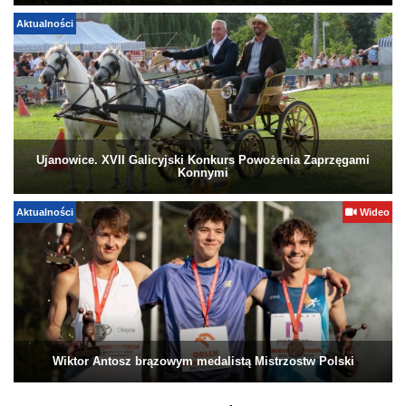
Aktualności
Ujanowice. XVII Galicyjski Konkurs Powożenia Zaprzęgami
Konnymi
Aktualności
Wideo
Wiktor Antosz brązowym medalistą Mistrzostw Polski