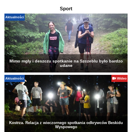
Sport
Aktualności
Mimo mgły i deszczu spotkanie na Szczeblu było bardzo
udane
Aktualności
Wideo
Kostrza. Relacja z wieczornego spotkania odkrywców Beskidu
Wyspowego