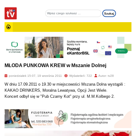
MŁODA PUNKOWA KREW w Mszanie Dolnej
poniedziałek 15:07, 19 września 2011
Wyświetleń: 722
Autor: tv28
W dniu 17.09.2011 o 19.30 w miejscowości Mszana Dolna wystąpili :
KAKAO DRINKERS, Moralna Lewatywa, Opcji Jest Wiele.
Koncert odbył się w "Pub Czarny Kot" przy ul. M.M.Kolbego 2.