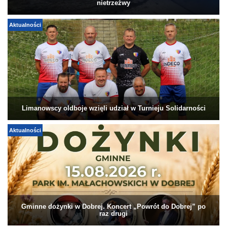
nietrzeźwy
Aktualności
Limanowscy oldboje wzięli udział w Turnieju Solidarności
Aktualności
Gminne dożynki w Dobrej. Koncert „Powrót do Dobrej” po
raz drugi