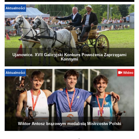
Aktualności
Ujanowice. XVII Galicyjski Konkurs Powożenia Zaprzęgami
Konnymi
Aktualności
Wideo
Wiktor Antosz brązowym medalistą Mistrzostw Polski