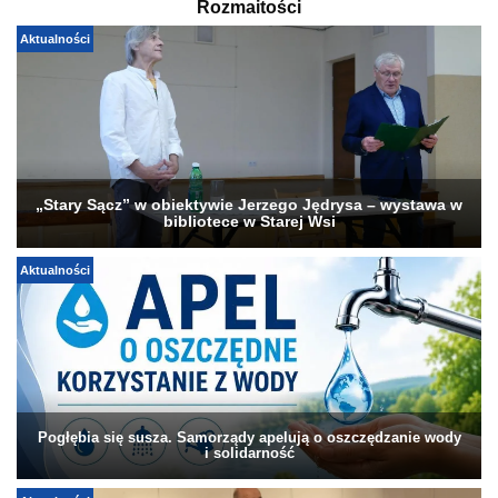
Rozmaitości
Aktualności
„Stary Sącz” w obiektywie Jerzego Jędrysa – wystawa w
bibliotece w Starej Wsi
Aktualności
Pogłębia się susza. Samorządy apelują o oszczędzanie wody
i solidarność