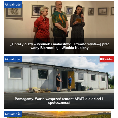
Aktualności
„Obrazy ciszy – rysunek i malarstwo”. Otwarto wystawę prac
Iwony Biernackiej i Witolda Kubichy
Aktualności
Wideo
Pomagamy. Warto wesprzeć remont APMT dla dzieci i
społeczności
Aktualności