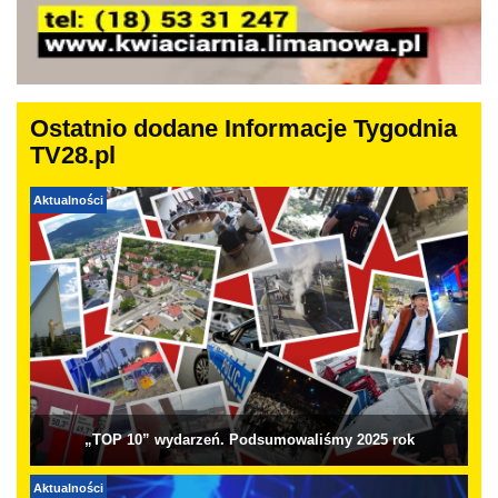
Ostatnio dodane Informacje Tygodnia
TV28.pl
Aktualności
„TOP 10” wydarzeń. Podsumowaliśmy 2025 rok
Aktualności