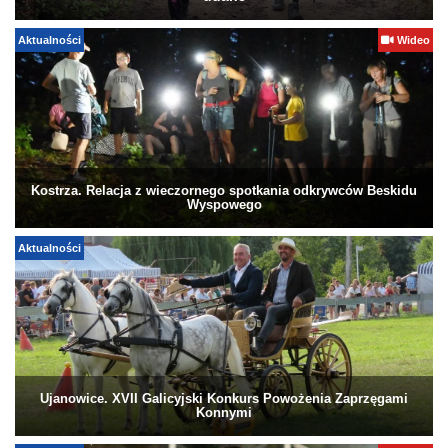
Aktualności
Wideo
Kostrza. Relacja z wieczornego spotkania odkrywców Beskidu
Wyspowego
Aktualności
Ujanowice. XVII Galicyjski Konkurs Powożenia Zaprzęgami
Konnymi