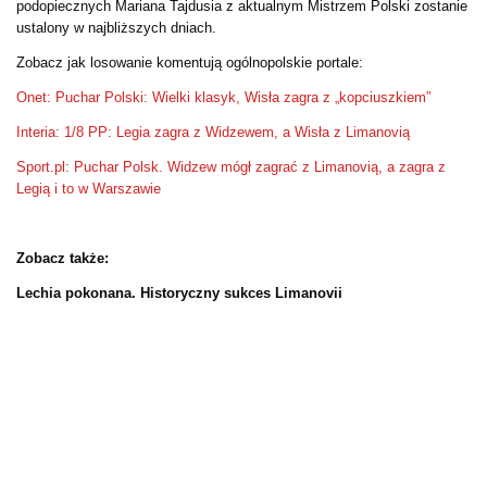
podopiecznych Mariana Tajdusia z aktualnym Mistrzem Polski zostanie
ustalony w najbliższych dniach.
Zobacz jak losowanie komentują ogólnopolskie portale:
Onet: Puchar Polski: Wielki klasyk, Wisła zagra z „kopciuszkiem”
Interia: 1/8 PP: Legia zagra z Widzewem, a Wisła z Limanovią
Sport.pl: Puchar Polsk. Widzew mógł zagrać z Limanovią, a zagra z
Legią i to w Warszawie
Zobacz także:
Lechia pokonana. Historyczny sukces Limanovii