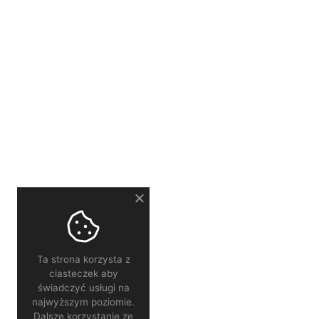
Ta strona korzysta z
ciasteczek aby
świadczyć usługi na
najwyższym poziomie.
Dalsze korzystanie ze