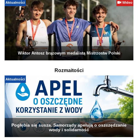
Aktualności
Wideo
Wiktor Antosz brązowym medalistą Mistrzostw Polski
Rozmaitości
Aktualności
Pogłębia się susza. Samorządy apelują o oszczędzanie
wody i solidarność