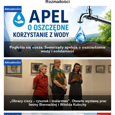
Rozmaitości
Aktualności
Pogłębia się susza. Samorządy apelują o oszczędzanie
wody i solidarność
Aktualności
„Obrazy ciszy – rysunek i malarstwo”. Otwarto wystawę prac
Iwony Biernackiej i Witolda Kubichy