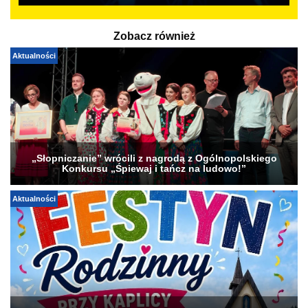
Zobacz również
Aktualności
„Słopniczanie” wrócili z nagrodą z Ogólnopolskiego
Konkursu „Śpiewaj i tańcz na ludowo!”
Aktualności