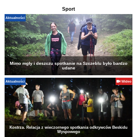
Sport
Aktualności
Mimo mgły i deszczu spotkanie na Szczeblu było bardzo
udane
Aktualności
Wideo
Kostrza. Relacja z wieczornego spotkania odkrywców Beskidu
Wyspowego