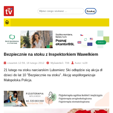
Bezpiecznie na stoku z Inspektorkiem Wawelkiem
czwartek 12:59, 16 lutego 2012
Wyświetleń: 706
Autor: tv28
21 lutego na stoku narciarskim Lubomierz Ski odbędzie się akcja dl
dzieci do lat 10 "Bezpiecznie na stoku". Akcję współorganizuje
Małopolska Policja.