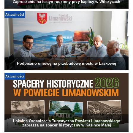
Zaproszenie na festyn rodzinny przy kaplicy w Wilczycach
Aktualności
Podpisano umowę na przebudowę mostu w Laskowej
Aktualności
Lokalna Organizacja Turystyczna Powiatu Limanowskiego
zaprasza na spacer historyczny w Kasince Małej