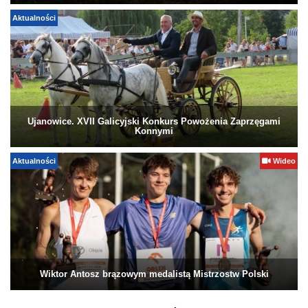
Aktualności
Ujanowice. XVII Galicyjski Konkurs Powożenia Zaprzęgami
Konnymi
Aktualności
Wideo
Wiktor Antosz brązowym medalistą Mistrzostw Polski