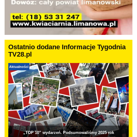
Ostatnio dodane Informacje Tygodnia
TV28.pl
Aktualności
„TOP 10” wydarzeń. Podsumowaliśmy 2025 rok