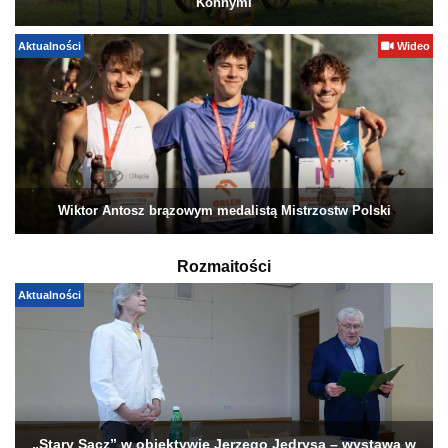
Konnymi
Aktualności
Wideo
Wiktor Antosz brązowym medalistą Mistrzostw Polski
Rozmaitości
Aktualności
„Stary Sącz” w obiektywie Jerzego Jędrysa – wystawa w