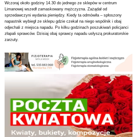
Wczoraj około godziny 14.30 do jednego ze sklepów w centrum
Limanowej wszedł zamaskowany mężczyzna. Zażądał od
sprzedawczyni wydania pieniędzy. Kiedy ta odmówiła – spłoszony
napastnik wybiegł ze sklepu gdzie czekał na niego wspólnik i obaj
odjechali z miejsca napadu. Po kilku godzinach poszukiwań policjanci
złapali sprawców. Dzisiaj obaj sprawcy napadu usłyszą prokuratorskie
zarzuty.