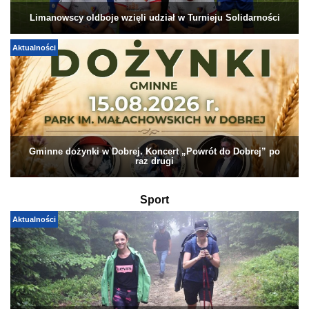
Limanowscy oldboje wzięli udział w Turnieju Solidarności
Aktualności
Gminne dożynki w Dobrej. Koncert „Powrót do Dobrej” po
raz drugi
Sport
Aktualności