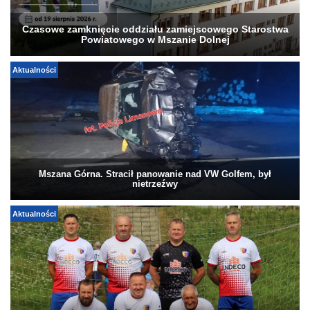
Czasowe zamknięcie oddziału zamiejscowego Starostwa
Powiatowego w Mszanie Dolnej
Aktualności
Mszana Górna. Stracił panowanie nad VW Golfem, był
nietrzeźwy
Aktualności