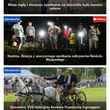
Mimo mgły i deszczu spotkanie na Szczeblu było bardzo
udane
Aktualności
Wideo
Kostrza. Relacja z wieczornego spotkania odkrywców Beskidu
Wyspowego
Aktualności
Ujanowice. XVII Galicyjski Konkurs Powożenia Zaprzęgami