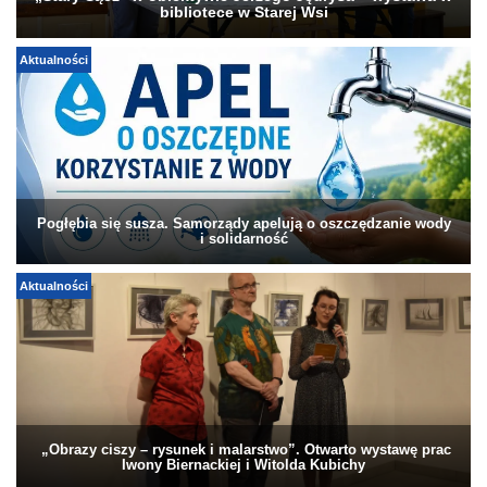
bibliotece w Starej Wsi
Aktualności
Pogłębia się susza. Samorządy apelują o oszczędzanie wody
i solidarność
Aktualności
„Obrazy ciszy – rysunek i malarstwo”. Otwarto wystawę prac
Iwony Biernackiej i Witolda Kubichy