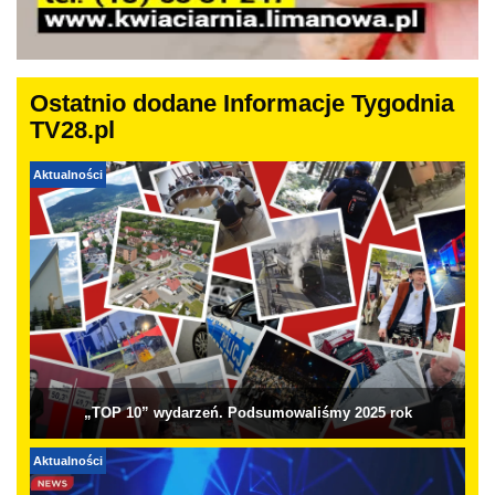
Ostatnio dodane Informacje Tygodnia
TV28.pl
Aktualności
„TOP 10” wydarzeń. Podsumowaliśmy 2025 rok
Aktualności