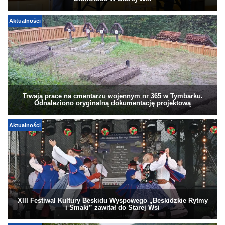
Aktualności
Trwają prace na cmentarzu wojennym nr 365 w Tymbarku.
Odnaleziono oryginalną dokumentację projektową
Aktualności
XIII Festiwal Kultury Beskidu Wyspowego „Beskidzkie Rytmy
i Smaki” zawitał do Starej Wsi