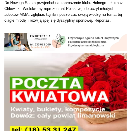
Do Nowego Sącza przyjechał na zaproszenie klubu Halnego – Łukasz
Chlewicki. Wielokrotny reprezentant Polski w judo uczył młodych
adeptów MMA, zgłębiać tajniki i poszerzać swoją wiedzę na temat tej
ciągle młodej i rozwijającej się dyscypliny sportowej. Reportaż.