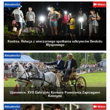
Aktualności
Wideo
Kostrza. Relacja z wieczornego spotkania odkrywców Beskidu
Wyspowego
Aktualności
Ujanowice. XVII Galicyjski Konkurs Powożenia Zaprzęgami
Konnymi
Aktualności
Wideo