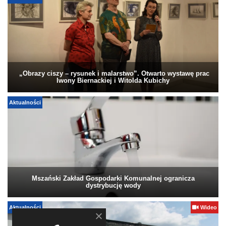
„Obrazy ciszy – rysunek i malarstwo”. Otwarto wystawę prac
Iwony Biernackiej i Witolda Kubichy
Aktualności
Mszański Zakład Gospodarki Komunalnej ogranicza
dystrybucję wody
Aktualności
Wideo