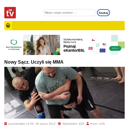
Nowy Sącz. Uczyli się MMA
poniedziałek 13:56, 26 marca 2012
Wyświetleń: 928
Autor: tv28