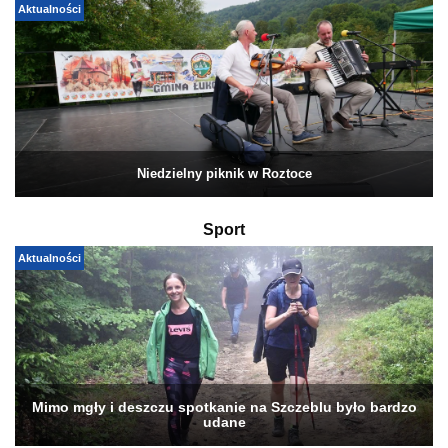
Aktualności
Niedzielny piknik w Roztoce
Sport
Aktualności
Mimo mgły i deszczu spotkanie na Szczeblu było bardzo
udane