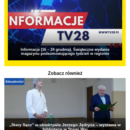
Informacje (16 – 24 grudnia). Świąteczne wydanie
magazynu podsumowującego tydzień w regionie
Zobacz również
Aktualności
„Stary Sącz” w obiektywie Jerzego Jędrysa – wystawa w
bibliotece w Starej Wsi