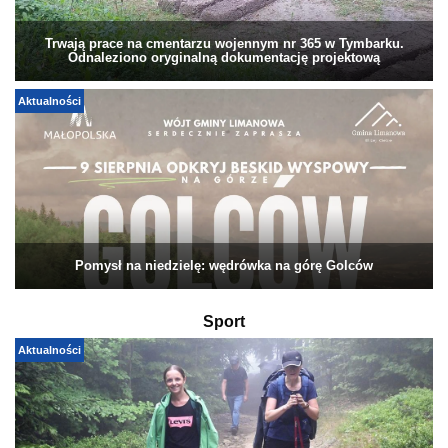
Trwają prace na cmentarzu wojennym nr 365 w Tymbarku.
Odnaleziono oryginalną dokumentację projektową
Aktualności
Pomysł na niedzielę: wędrówka na górę Golców
Sport
Aktualności