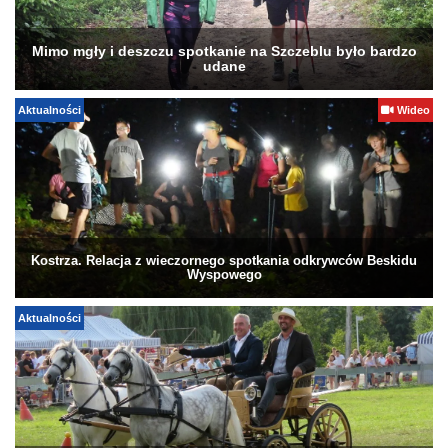
Mimo mgły i deszczu spotkanie na Szczeblu było bardzo
udane
Aktualności
Wideo
Kostrza. Relacja z wieczornego spotkania odkrywców Beskidu
Wyspowego
Aktualności