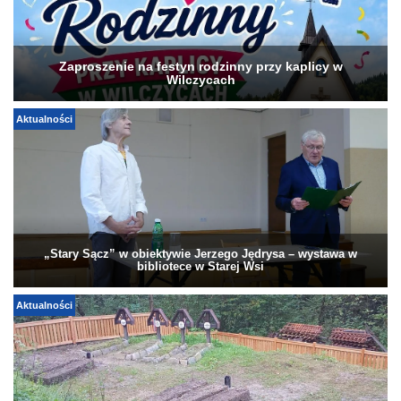
Zaproszenie na festyn rodzinny przy kaplicy w
Wilczycach
Aktualności
„Stary Sącz” w obiektywie Jerzego Jędrysa – wystawa w
bibliotece w Starej Wsi
Aktualności