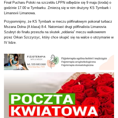
Finał Pucharu Polski na szczeblu LPPN odbędzie się 9 maja (środa) o
godzinie 17.00 w Tymbarku. Zmierzą się w nim drużyny KS Tymbark i
Limanovii Limanowa.
Przypomnijmy, że KS Tymbark w meczu półfinałowym pokonał turbacz
Mszana Dolna (A klasa) 8-4. Natomiast drugi półfinalista Limanovia
Szubryt do finału przeszła na skutek „oddania” meczu walkowerem
przez Orkan Szczyrzyc, który chce skupić się na walce o utrzymanie w
IV lidze.