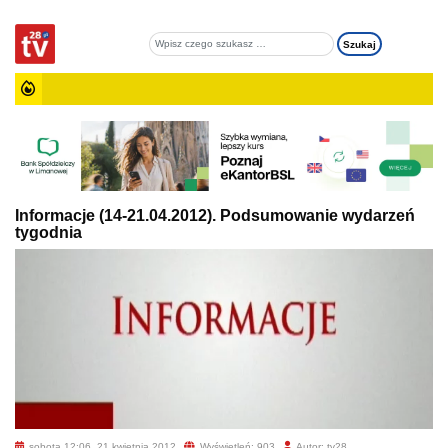
Informacje (14-21.04.2012). Podsumowanie wydarzeń
tygodnia
sobota 12:06, 21 kwietnia 2012
Wyświetleń: 903
Autor: tv28