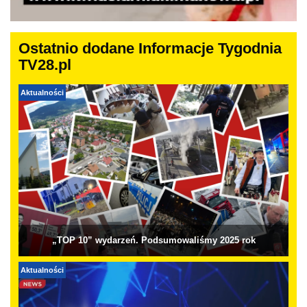
Ostatnio dodane Informacje Tygodnia
TV28.pl
Aktualności
„TOP 10” wydarzeń. Podsumowaliśmy 2025 rok
Aktualności