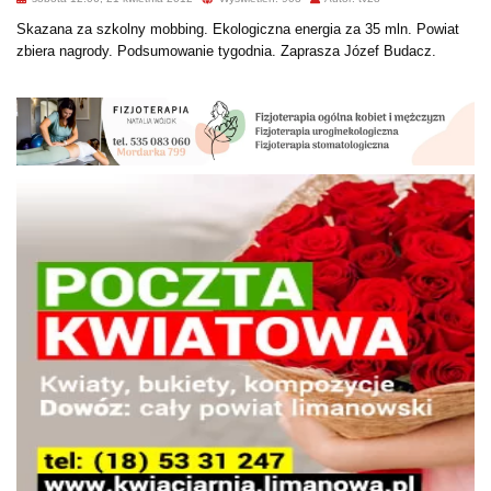
Skazana za szkolny mobbing. Ekologiczna energia za 35 mln. Powiat
zbiera nagrody. Podsumowanie tygodnia. Zaprasza Józef Budacz.