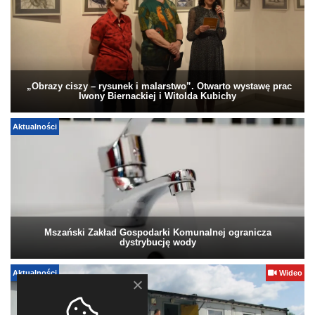
„Obrazy ciszy – rysunek i malarstwo”. Otwarto wystawę prac
Iwony Biernackiej i Witolda Kubichy
Aktualności
Mszański Zakład Gospodarki Komunalnej ogranicza
dystrybucję wody
Aktualności
Wideo