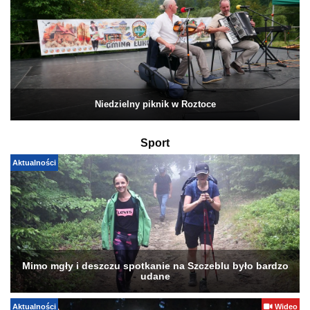
Niedzielny piknik w Roztoce
Sport
Aktualności
Mimo mgły i deszczu spotkanie na Szczeblu było bardzo
udane
Aktualności
Wideo