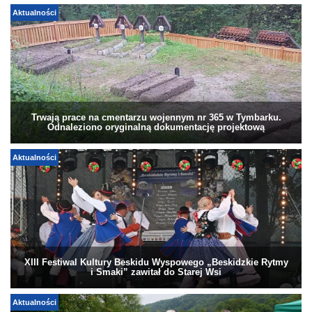
Aktualności
Trwają prace na cmentarzu wojennym nr 365 w Tymbarku.
Odnaleziono oryginalną dokumentację projektową
Aktualności
XIII Festiwal Kultury Beskidu Wyspowego „Beskidzkie Rytmy
i Smaki” zawitał do Starej Wsi
Aktualności