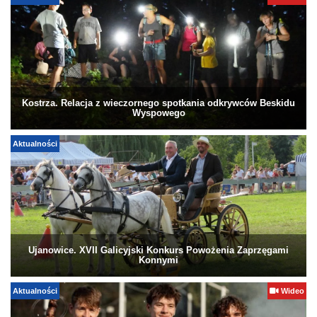
Kostrza. Relacja z wieczornego spotkania odkrywców Beskidu
Wyspowego
Aktualności
Ujanowice. XVII Galicyjski Konkurs Powożenia Zaprzęgami
Konnymi
Aktualności
Wideo