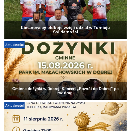
Limanowscy oldboje wzięli udział w Turnieju
Solidarności
Aktualności
Gminne dożynki w Dobrej. Koncert „Powrót do Dobrej” po
raz drugi
Aktualności