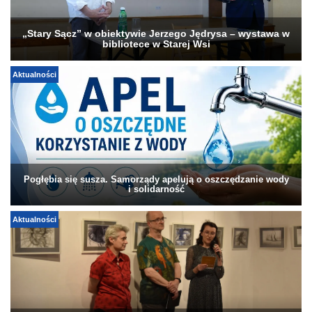
„Stary Sącz” w obiektywie Jerzego Jędrysa – wystawa w
bibliotece w Starej Wsi
Aktualności
Pogłębia się susza. Samorządy apelują o oszczędzanie wody
i solidarność
Aktualności