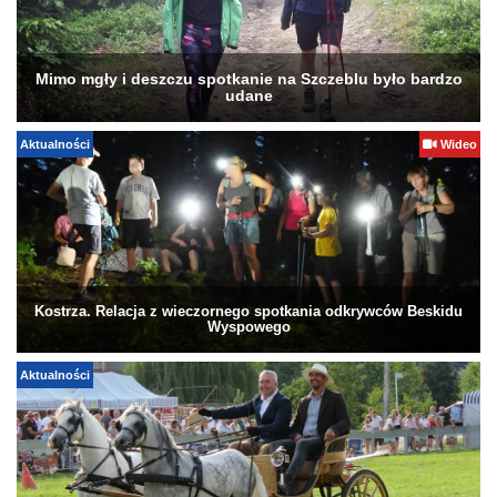
Mimo mgły i deszczu spotkanie na Szczeblu było bardzo
udane
Aktualności
Wideo
Kostrza. Relacja z wieczornego spotkania odkrywców Beskidu
Wyspowego
Aktualności