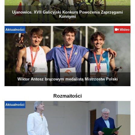
Ujanowice. XVII Galicyjski Konkurs Powożenia Zaprzęgami
Konnymi
Aktualności
Wideo
Wiktor Antosz brązowym medalistą Mistrzostw Polski
Rozmaitości
Aktualności