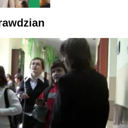
prawdzian