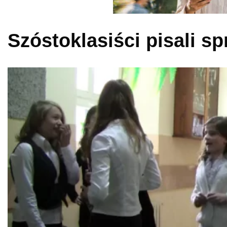
Szóstoklasiści pisali s