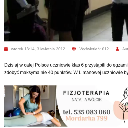
wtorek 13:14, 3 kwietnia 2012
Wyświetleń: 612
Aut
Dzisiaj w całej Polsce uczniowie klas 6 przystąpili do egza
zdobyć maksymalnie 40 punktów. W Limanowej uczniowie byli