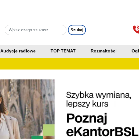
Audycje radiowe
TOP TEMAT
Rozmaitości
Ogł