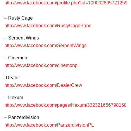
http://www.facebook.com/profile.php?id=100002895721259
– Rusty Cage
http://www.facebook.com/RustyCageBand
– Serpent Wings
http://www.facebook.com/SerpentWings
– Cinemon
http://www.facebook.com/cinemonpl
-Dealer
http://www.facebook.com/DealerCrew
– Hexum
http://www.facebook.com/pages/Hexum/332321656798158
– Panzerdivision
http://www.facebook.com/PanzerdivisionPL