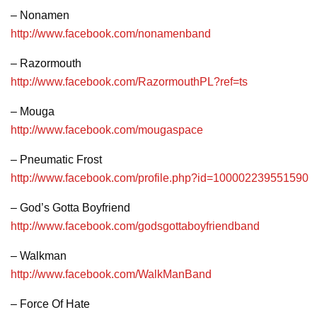
– Nonamen
http://www.facebook.com/nonamenband
– Razormouth
http://www.facebook.com/RazormouthPL?ref=ts
– Mouga
http://www.facebook.com/mougaspace
– Pneumatic Frost
http://www.facebook.com/profile.php?id=100002239551590
– God’s Gotta Boyfriend
http://www.facebook.com/godsgottaboyfriendband
– Walkman
http://www.facebook.com/WalkManBand
– Force Of Hate