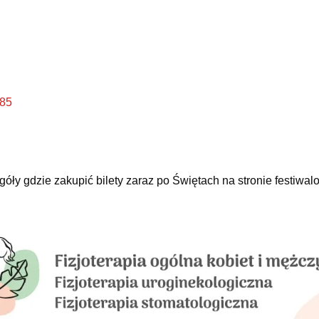
385
egóły gdzie zakupić bilety zaraz po Świętach na stronie festiwal