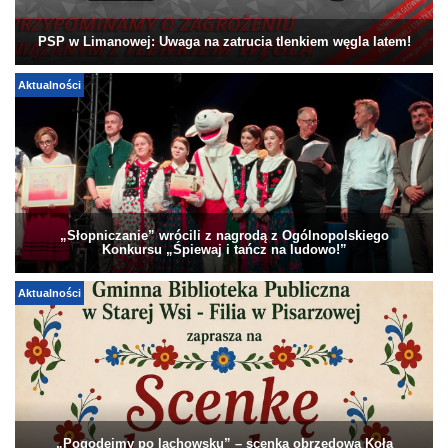
PSP w Limanowej: Uwaga na zatrucia tlenkiem węgla latem!
Aktualności
„Słopniczanie” wrócili z nagrodą z Ogólnopolskiego
Konkursu „Śpiewaj i tańcz na ludowo!”
Aktualności
„Pogodejmy po lachowsku” – scenka obrzędowa Koła