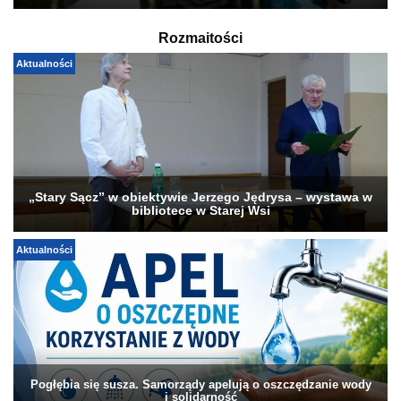
Rozmaitości
Aktualności
„Stary Sącz” w obiektywie Jerzego Jędrysa – wystawa w
bibliotece w Starej Wsi
Aktualności
Pogłębia się susza. Samorządy apelują o oszczędzanie wody
i solidarność