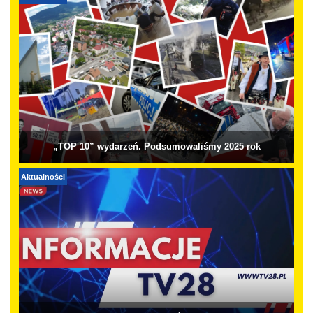
„TOP 10” wydarzeń. Podsumowaliśmy 2025 rok
Aktualności