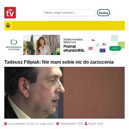
Tadeusz Filipiak: Nie mam sobie nic do zarzucenia
poniedziałek 15:26, 21 maja 2012
Wyświetleń: 756
Autor: tv28