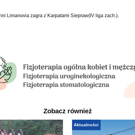
i Limanovia zagra z Karpatami Siepraw(IV liga zach.).
Zobacz również
Aktualności