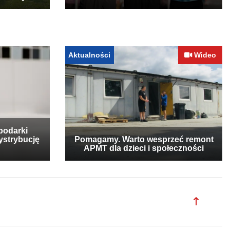
Aktualności
Wideo
podarki
ystrybucję
Pomagamy. Warto wesprzeć remont
APMT dla dzieci i społeczności