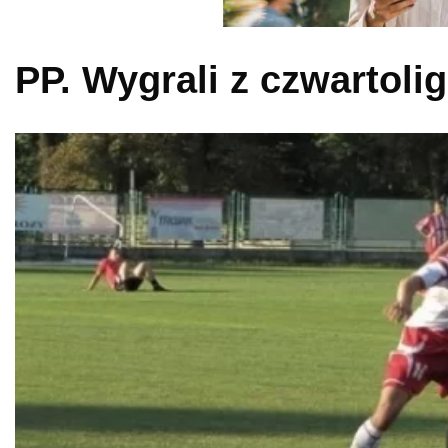
PP. Wygrali z czwartol