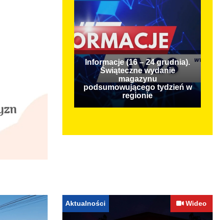
Informacje (16 – 24 grudnia).
Świąteczne wydanie
magazynu
podsumowującego tydzień w
regionie
Aktualności
Wideo