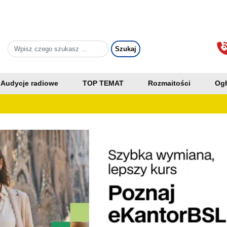
Audycje radiowe
TOP TEMAT
Rozmaitości
Ogł