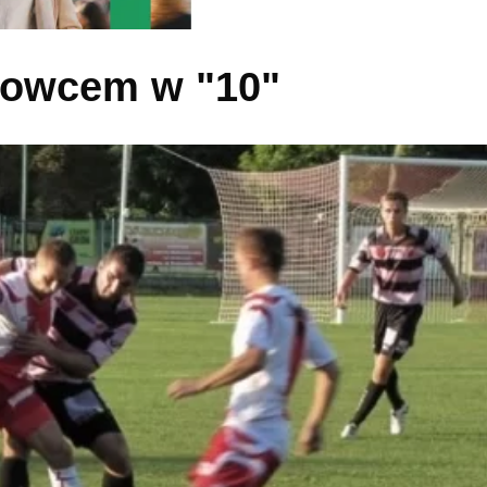
igowcem w "10"