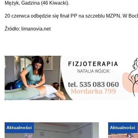
Mężyk, Gadzina (46 Kiwacki).
20 czerwca odbędzie się finał PP na szczeblu MZPN. W Bochn
Źródło: limanovia.net
Aktualności
Aktualności