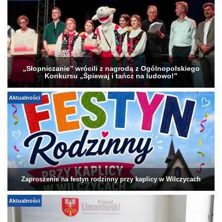
„Słopniczanie” wrócili z nagrodą z Ogólnopolskiego
Konkursu „Śpiewaj i tańcz na ludowo!”
Aktualności
Zaproszenie na festyn rodzinny przy kaplicy w Wilczycach
Aktualności