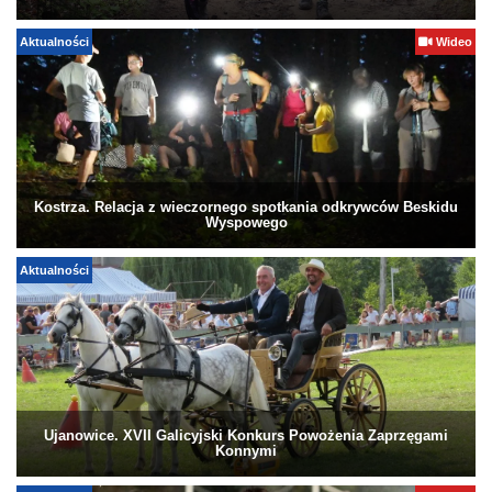
Aktualności
Wideo
Kostrza. Relacja z wieczornego spotkania odkrywców Beskidu
Wyspowego
Aktualności
Ujanowice. XVII Galicyjski Konkurs Powożenia Zaprzęgami
Konnymi