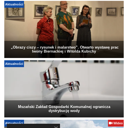
Aktualności
„Obrazy ciszy – rysunek i malarstwo”. Otwarto wystawę prac
Iwony Biernackiej i Witolda Kubichy
Aktualności
Mszański Zakład Gospodarki Komunalnej ogranicza
dystrybucję wody
Aktualności
Wideo