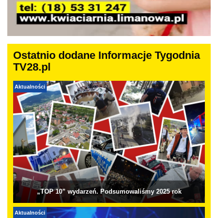
Ostatnio dodane Informacje Tygodnia
TV28.pl
Aktualności
„TOP 10” wydarzeń. Podsumowaliśmy 2025 rok
Aktualności