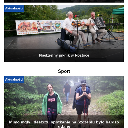
Aktualności
Niedzielny piknik w Roztoce
Sport
Aktualności
Mimo mgły i deszczu spotkanie na Szczeblu było bardzo
udane