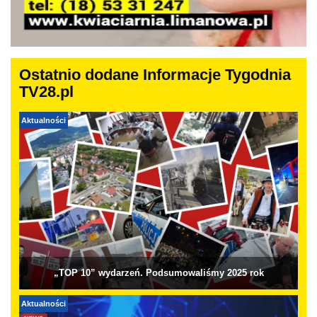
Ostatnio dodane Informacje Tygodnia
TV28.pl
Aktualności
„TOP 10” wydarzeń. Podsumowaliśmy 2025 rok
Aktualności