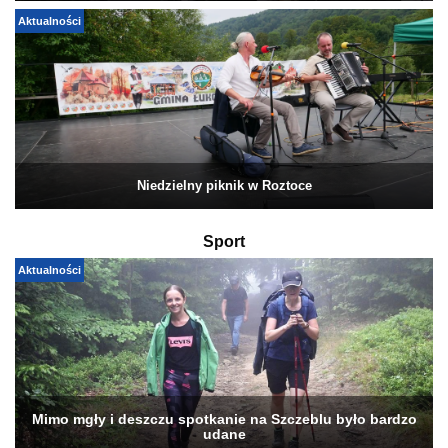
Aktualności
Niedzielny piknik w Roztoce
Sport
Aktualności
Mimo mgły i deszczu spotkanie na Szczeblu było bardzo
udane