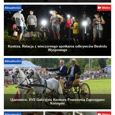
Aktualności
Wideo
Kostrza. Relacja z wieczornego spotkania odkrywców Beskidu
Wyspowego
Aktualności
Ujanowice. XVII Galicyjski Konkurs Powożenia Zaprzęgami
Konnymi