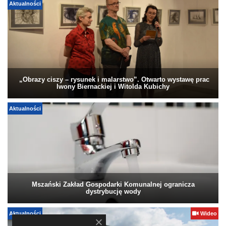
Aktualności
„Obrazy ciszy – rysunek i malarstwo”. Otwarto wystawę prac
Iwony Biernackiej i Witolda Kubichy
Aktualności
Mszański Zakład Gospodarki Komunalnej ogranicza
dystrybucję wody
Aktualności
Wideo