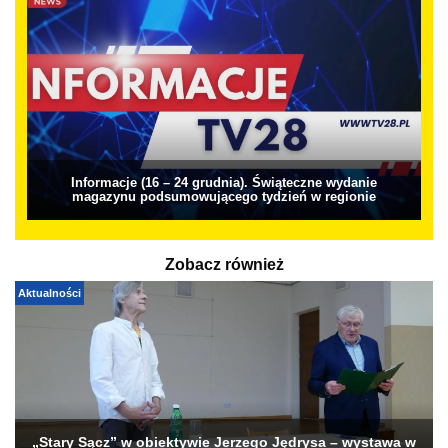
Informacje (16 – 24 grudnia). Świąteczne wydanie
magazynu podsumowującego tydzień w regionie
Zobacz również
Aktualności
„Stary Sącz” w obiektywie Jerzego Jędrysa – wystawa w