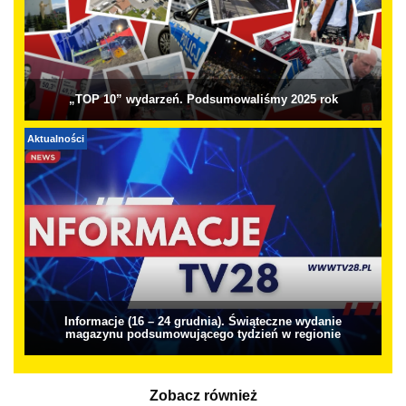
„TOP 10” wydarzeń. Podsumowaliśmy 2025 rok
Aktualności
Informacje (16 – 24 grudnia). Świąteczne wydanie
magazynu podsumowującego tydzień w regionie
Zobacz również