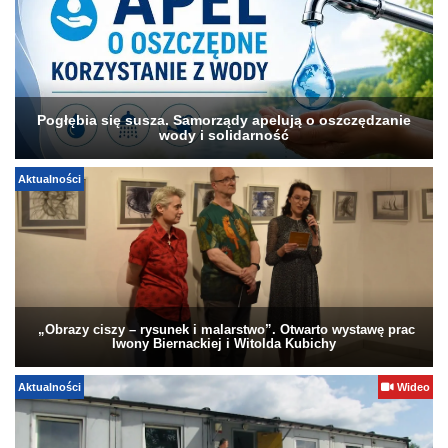
Pogłębia się susza. Samorządy apelują o oszczędzanie
wody i solidarność
Aktualności
„Obrazy ciszy – rysunek i malarstwo”. Otwarto wystawę prac
Iwony Biernackiej i Witolda Kubichy
Aktualności
Wideo