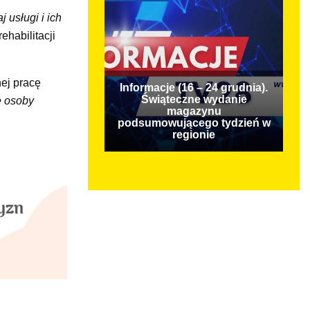
 usługi i ich
ehabilitacji
nej pracę
Informacje (16 – 24 grudnia).
Świąteczne wydanie
e osoby
magazynu
podsumowującego tydzień w
regionie