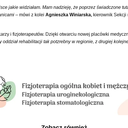
ce jakie widziałam. Mam nadzieję, że poprzez świadczone tutaj
ranicami
– mówi z kolei
Agnieszka Winiarska,
kierownik Sekcji r
karzy i fizjoterapeutów. Dzięki otwarciu nowej placówki medycz
oddział rehabilitacji tak potzrebny w regionie, z drugiej kolejn