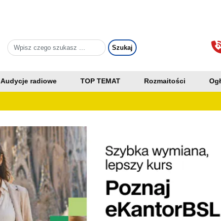
Audycje radiowe
TOP TEMAT
Rozmaitości
Ogł