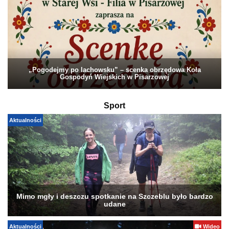
„Pogodejmy po lachowsku” – scenka obrzędowa Koła
Gospodyń Wiejskich w Pisarzowej
Sport
Aktualności
Mimo mgły i deszczu spotkanie na Szczeblu było bardzo
udane
Aktualności
Wideo