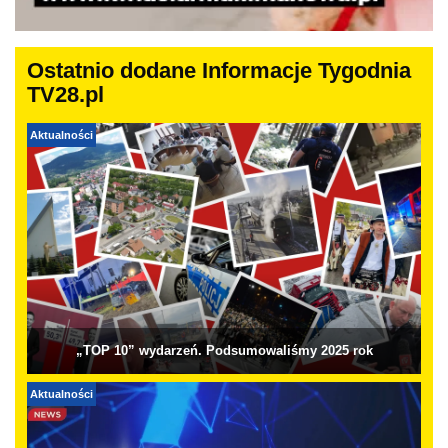
Ostatnio dodane Informacje Tygodnia
TV28.pl
Aktualności
„TOP 10” wydarzeń. Podsumowaliśmy 2025 rok
Aktualności