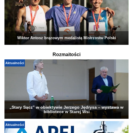
Wiktor Antosz brązowym medalistą Mistrzostw Polski
Rozmaitości
Aktualności
„Stary Sącz” w obiektywie Jerzego Jędrysa – wystawa w
bibliotece w Starej Wsi
Aktualności