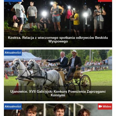
Kostrza. Relacja z wieczornego spotkania odkrywców Beskidu
Wyspowego
Aktualności
Ujanowice. XVII Galicyjski Konkurs Powożenia Zaprzęgami
Konnymi
Aktualności
Wideo