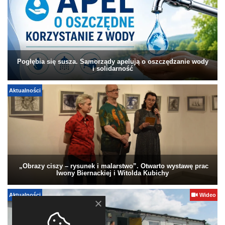
Pogłębia się susza. Samorządy apelują o oszczędzanie wody
i solidarność
Aktualności
„Obrazy ciszy – rysunek i malarstwo”. Otwarto wystawę prac
Iwony Biernackiej i Witolda Kubichy
Aktualności
Wideo