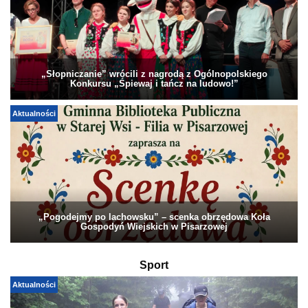
„Słopniczanie” wrócili z nagrodą z Ogólnopolskiego
Konkursu „Śpiewaj i tańcz na ludowo!”
Aktualności
„Pogodejmy po lachowsku” – scenka obrzędowa Koła
Gospodyń Wiejskich w Pisarzowej
Sport
Aktualności