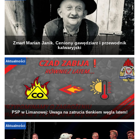
Zmarł Marian Janik. Ceniony gawędziarz i przewodnik
kalwaryjski
Aktualności
PSP w Limanowej: Uwaga na zatrucia tlenkiem węgla latem!
Aktualności