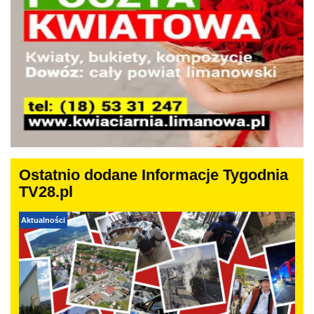
Ostatnio dodane Informacje Tygodnia
TV28.pl
Aktualności