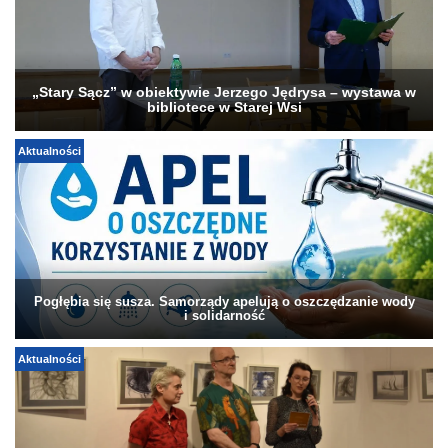
„Stary Sącz” w obiektywie Jerzego Jędrysa – wystawa w
bibliotece w Starej Wsi
Aktualności
Pogłębia się susza. Samorządy apelują o oszczędzanie wody
i solidarność
Aktualności