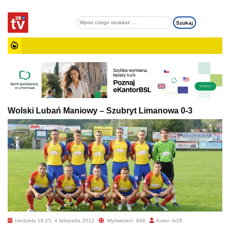
Wolski Lubań Maniowy – Szubryt Limanowa 0-3
niedziela 18:25, 4 listopada 2012
Wyświetleń: 648
Autor: tv28