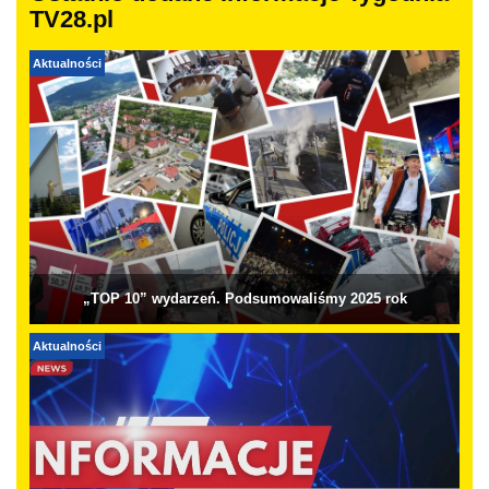
TV28.pl
Aktualności
„TOP 10” wydarzeń. Podsumowaliśmy 2025 rok
Aktualności