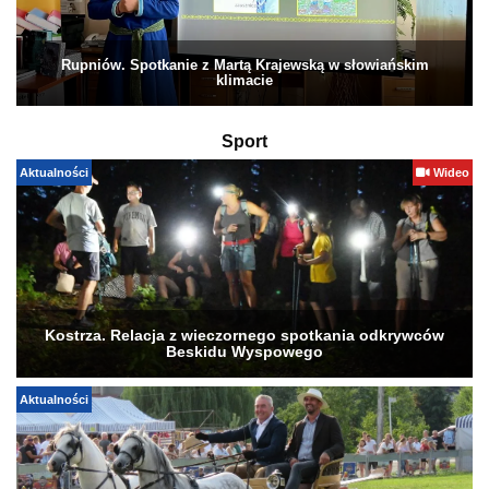
Rupniów. Spotkanie z Martą Krajewską w słowiańskim
klimacie
Sport
Aktualności
Wideo
Kostrza. Relacja z wieczornego spotkania odkrywców
Beskidu Wyspowego
Aktualności