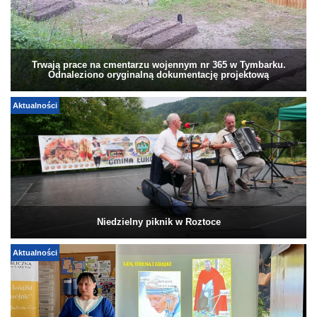
Trwają prace na cmentarzu wojennym nr 365 w Tymbarku.
Odnaleziono oryginalną dokumentację projektową
Aktualności
Niedzielny piknik w Roztoce
Aktualności