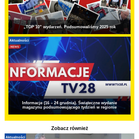
„TOP 10” wydarzeń. Podsumowaliśmy 2025 rok
Aktualności
Informacje (16 – 24 grudnia). Świąteczne wydanie
magazynu podsumowującego tydzień w regionie
Zobacz również
Aktualności