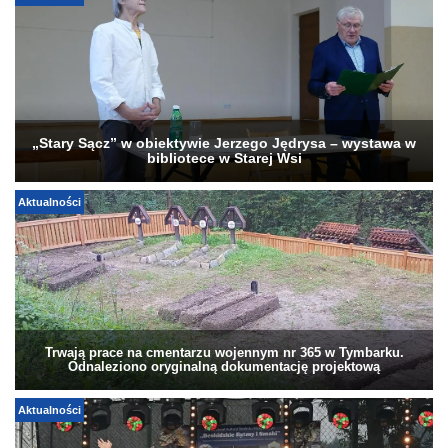
„Stary Sącz” w obiektywie Jerzego Jędrysa – wystawa w
bibliotece w Starej Wsi
Aktualności
Trwają prace na cmentarzu wojennym nr 365 w Tymbarku.
Odnaleziono oryginalną dokumentację projektową
Aktualności