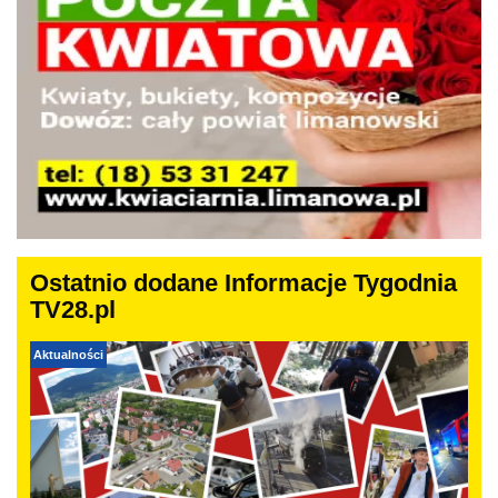
Ostatnio dodane Informacje Tygodnia
TV28.pl
Aktualności