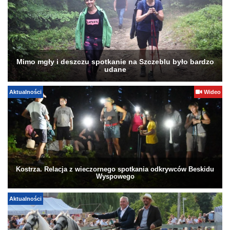
Mimo mgły i deszczu spotkanie na Szczeblu było bardzo
udane
Aktualności
Wideo
Kostrza. Relacja z wieczornego spotkania odkrywców Beskidu
Wyspowego
Aktualności