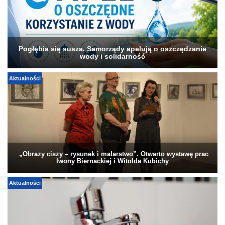
Pogłębia się susza. Samorządy apelują o oszczędzanie
wody i solidarność
Aktualności
„Obrazy ciszy – rysunek i malarstwo”. Otwarto wystawę prac
Iwony Biernackiej i Witolda Kubichy
Aktualności