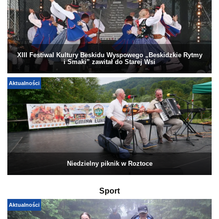
XIII Festiwal Kultury Beskidu Wyspowego „Beskidzkie Rytmy
i Smaki” zawitał do Starej Wsi
Aktualności
Niedzielny piknik w Roztoce
Sport
Aktualności