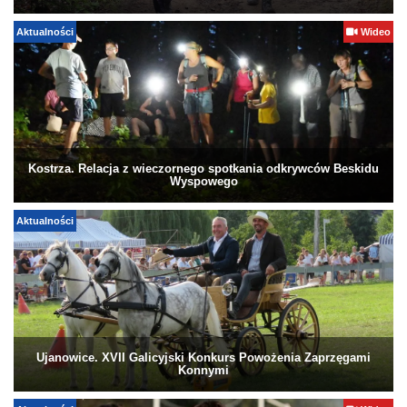
Aktualności
Wideo
Kostrza. Relacja z wieczornego spotkania odkrywców Beskidu
Wyspowego
Aktualności
Ujanowice. XVII Galicyjski Konkurs Powożenia Zaprzęgami
Konnymi