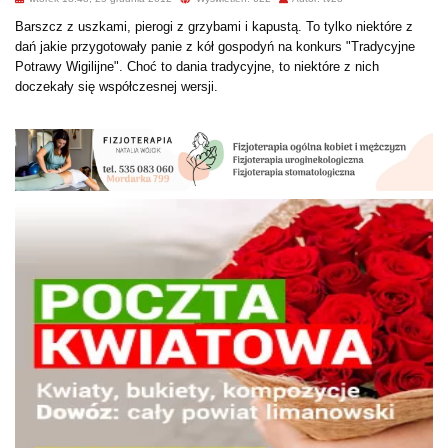
Barszcz z uszkami, pierogi z grzybami i kapustą. To tylko niektóre z
dań jakie przygotowały panie z kół gospodyń na konkurs "Tradycyjne
Potrawy Wigilijne". Choć to dania tradycyjne, to niektóre z nich
doczekały się współczesnej wersji.