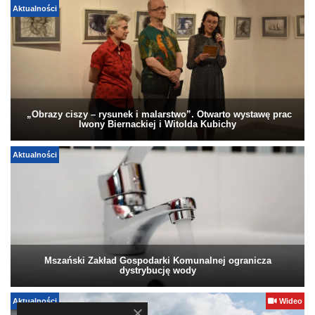
Aktualności
„Obrazy ciszy – rysunek i malarstwo”. Otwarto wystawę prac
Iwony Biernackiej i Witolda Kubichy
Aktualności
Mszański Zakład Gospodarki Komunalnej ogranicza
dystrybucję wody
Aktualności
Wideo