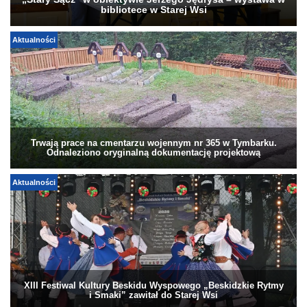
bibliotece w Starej Wsi
Aktualności
Trwają prace na cmentarzu wojennym nr 365 w Tymbarku.
Odnaleziono oryginalną dokumentację projektową
Aktualności
XIII Festiwal Kultury Beskidu Wyspowego „Beskidzkie Rytmy
i Smaki” zawitał do Starej Wsi