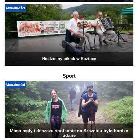
Aktualności
Niedzielny piknik w Roztoce
Sport
Aktualności
Mimo mgły i deszczu spotkanie na Szczeblu było bardzo
udane