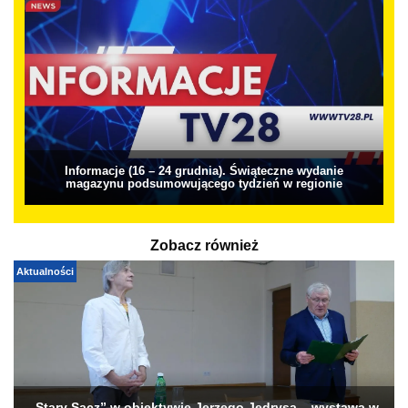
Informacje (16 – 24 grudnia). Świąteczne wydanie
magazynu podsumowującego tydzień w regionie
Zobacz również
Aktualności
„Stary Sącz” w obiektywie Jerzego Jędrysa – wystawa w