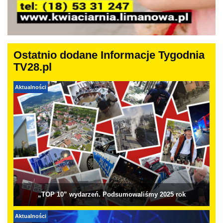
Ostatnio dodane Informacje Tygodnia
TV28.pl
Aktualności
„TOP 10” wydarzeń. Podsumowaliśmy 2025 rok
Aktualności