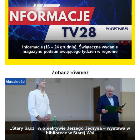
Informacje (16 – 24 grudnia). Świąteczne wydanie
magazynu podsumowującego tydzień w regionie
Zobacz również
Aktualności
„Stary Sącz” w obiektywie Jerzego Jędrysa – wystawa w
bibliotece w Starej Wsi