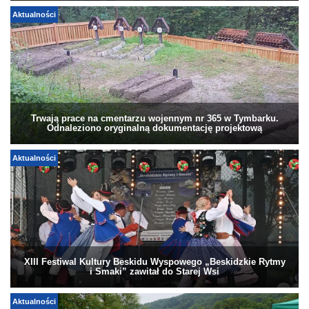
Aktualności
Trwają prace na cmentarzu wojennym nr 365 w Tymbarku.
Odnaleziono oryginalną dokumentację projektową
Aktualności
XIII Festiwal Kultury Beskidu Wyspowego „Beskidzkie Rytmy
i Smaki” zawitał do Starej Wsi
Aktualności