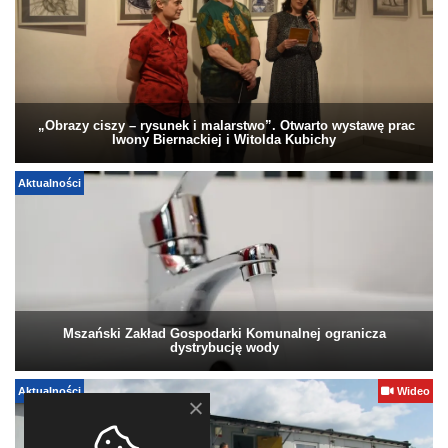
„Obrazy ciszy – rysunek i malarstwo”. Otwarto wystawę prac
Iwony Biernackiej i Witolda Kubichy
Aktualności
Mszański Zakład Gospodarki Komunalnej ogranicza
dystrybucję wody
Aktualności
Wideo