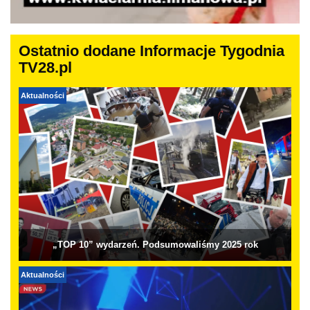
Ostatnio dodane Informacje Tygodnia
TV28.pl
Aktualności
„TOP 10” wydarzeń. Podsumowaliśmy 2025 rok
Aktualności