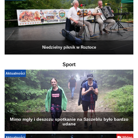
Niedzielny piknik w Roztoce
Sport
Aktualności
Mimo mgły i deszczu spotkanie na Szczeblu było bardzo
udane