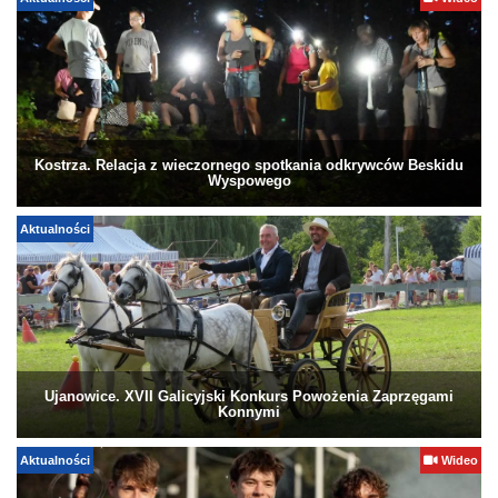
Aktualności
Wideo
Kostrza. Relacja z wieczornego spotkania odkrywców Beskidu
Wyspowego
Aktualności
Ujanowice. XVII Galicyjski Konkurs Powożenia Zaprzęgami
Konnymi
Aktualności
Wideo