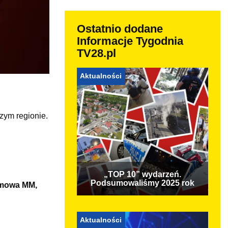
Ostatnio dodane
Informacje Tygodnia
TV28.pl
Aktualności
zym regionie.
„TOP 10” wydarzeń.
Podsumowaliśmy 2025 rok
lamowa MM,
Aktualności