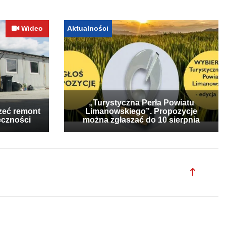
Wideo
Aktualności
„Turystyczna Perła Powiatu
zeć remont
Limanowskiego”. Propozycje
eczności
można zgłaszać do 10 sierpnia