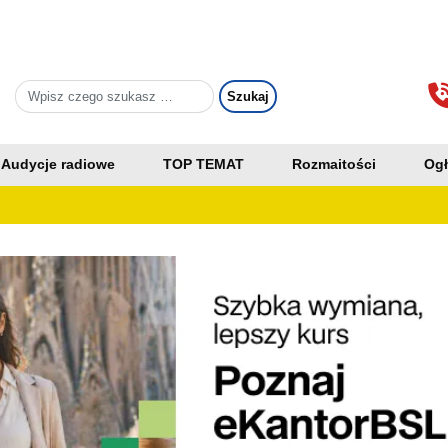
Audycje radiowe
TOP TEMAT
Rozmaitości
Ogł