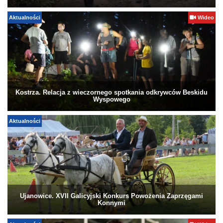
Aktualności
Wideo
Kostrza. Relacja z wieczornego spotkania odkrywców Beskidu
Wyspowego
Aktualności
Ujanowice. XVII Galicyjski Konkurs Powożenia Zaprzęgami
Konnymi