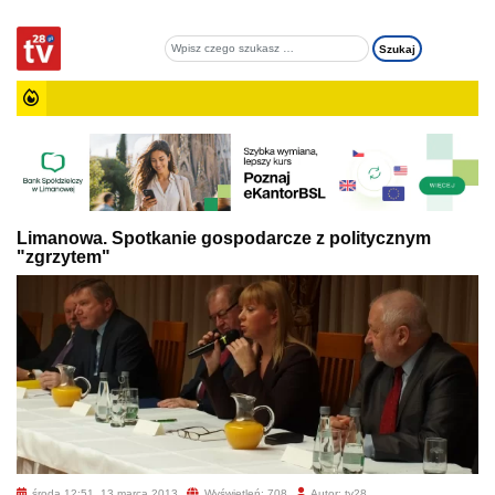
Limanowa. Spotkanie gospodarcze z politycznym
"zgrzytem"
środa 12:51, 13 marca 2013
Wyświetleń: 708
Autor: tv28