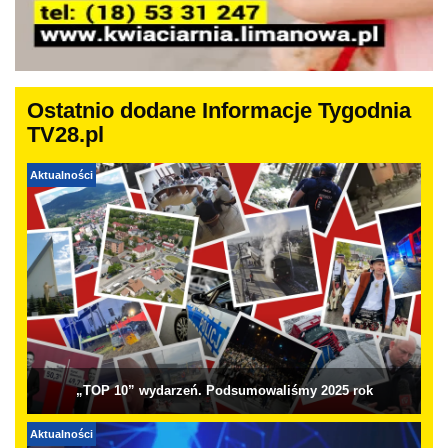
Ostatnio dodane Informacje Tygodnia
TV28.pl
Aktualności
„TOP 10” wydarzeń. Podsumowaliśmy 2025 rok
Aktualności