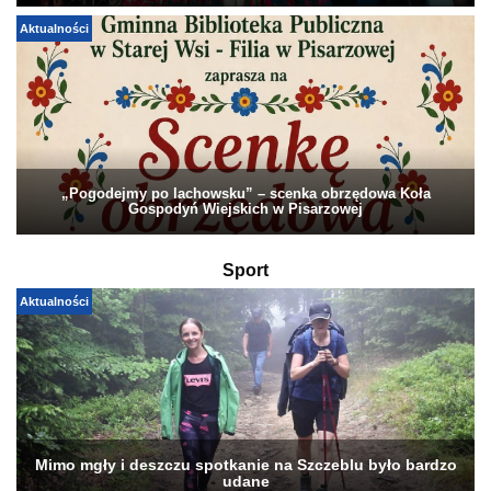
Aktualności
„Pogodejmy po lachowsku” – scenka obrzędowa Koła
Gospodyń Wiejskich w Pisarzowej
Sport
Aktualności
Mimo mgły i deszczu spotkanie na Szczeblu było bardzo
udane