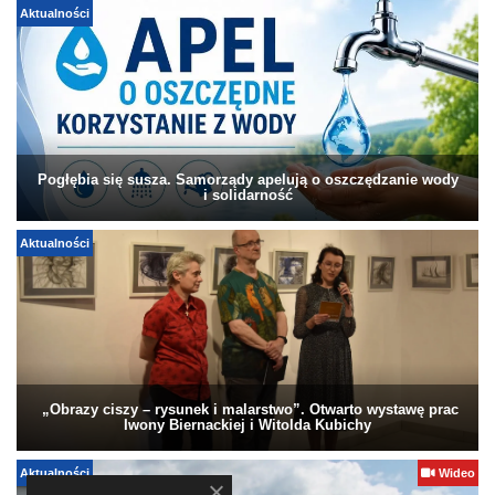
Aktualności
Pogłębia się susza. Samorządy apelują o oszczędzanie wody
i solidarność
Aktualności
„Obrazy ciszy – rysunek i malarstwo”. Otwarto wystawę prac
Iwony Biernackiej i Witolda Kubichy
Aktualności
Wideo