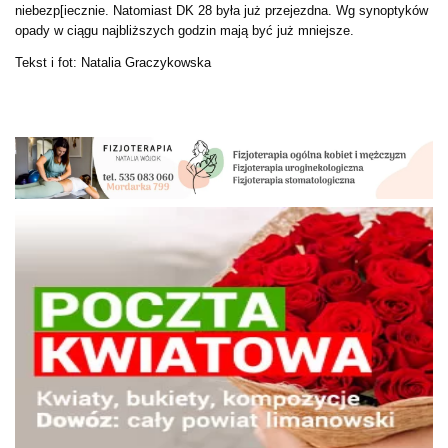
niebezp[iecznie. Natomiast DK 28 była już przejezdna. Wg synoptyków
opady w ciągu najbliższych godzin mają być już mniejsze.
Tekst i fot: Natalia Graczykowska