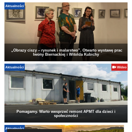
Aktualności
„Obrazy ciszy – rysunek i malarstwo”. Otwarto wystawę prac
Iwony Biernackiej i Witolda Kubichy
Aktualności
Wideo
Pomagamy. Warto wesprzeć remont APMT dla dzieci i
społeczności
Aktualności