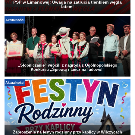
PSP w Limanowej: Uwaga na zatrucia tlenkiem węgla
latem!
Aktualności
„Słopniczanie” wrócili z nagrodą z Ogólnopolskiego
Konkursu „Śpiewaj i tańcz na ludowo!”
Aktualności
Zaproszenie na festyn rodzinny przy kaplicy w Wilczycach