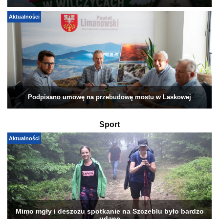
Aktualności
Podpisano umowę na przebudowę mostu w Laskowej
Sport
Aktualności
Mimo mgły i deszczu spotkanie na Szczeblu było bardzo