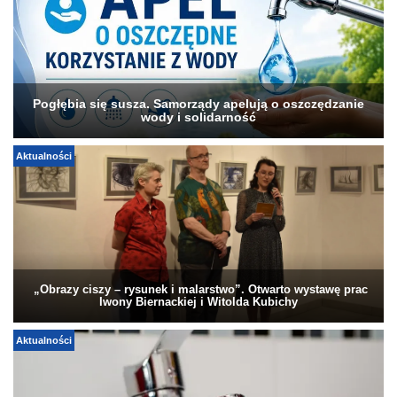
Pogłębia się susza. Samorządy apelują o oszczędzanie
wody i solidarność
Aktualności
„Obrazy ciszy – rysunek i malarstwo”. Otwarto wystawę prac
Iwony Biernackiej i Witolda Kubichy
Aktualności