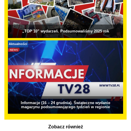
„TOP 10” wydarzeń. Podsumowaliśmy 2025 rok
Aktualności
Informacje (16 – 24 grudnia). Świąteczne wydanie
magazynu podsumowującego tydzień w regionie
Zobacz również