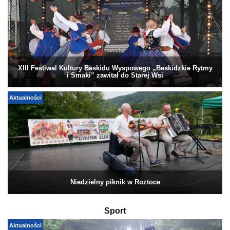
XIII Festiwal Kultury Beskidu Wyspowego „Beskidzkie Rytmy
i Smaki” zawitał do Starej Wsi
Aktualności
Niedzielny piknik w Roztoce
Sport
Aktualności