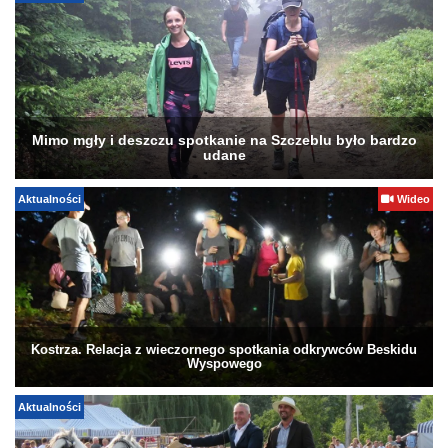
Mimo mgły i deszczu spotkanie na Szczeblu było bardzo
udane
Aktualności
Wideo
Kostrza. Relacja z wieczornego spotkania odkrywców Beskidu
Wyspowego
Aktualności