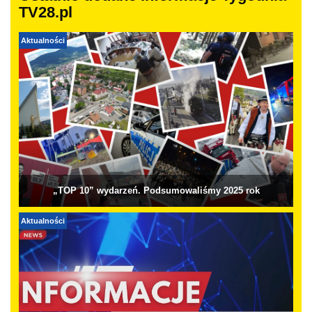
TV28.pl
Aktualności
„TOP 10” wydarzeń. Podsumowaliśmy 2025 rok
Aktualności