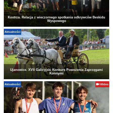
Kostrza. Relacja z wieczornego spotkania odkrywców Beskidu
Wyspowego
Aktualności
Ujanowice. XVII Galicyjski Konkurs Powożenia Zaprzęgami
Konnymi
Aktualności
Wideo