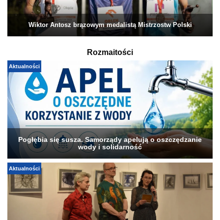
Wiktor Antosz brązowym medalistą Mistrzostw Polski
Rozmaitości
Aktualności
Pogłębia się susza. Samorządy apelują o oszczędzanie
wody i solidarność
Aktualności