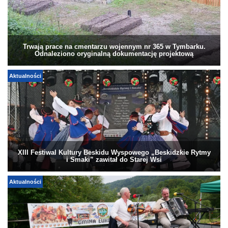
Trwają prace na cmentarzu wojennym nr 365 w Tymbarku.
Odnaleziono oryginalną dokumentację projektową
Aktualności
XIII Festiwal Kultury Beskidu Wyspowego „Beskidzkie Rytmy
i Smaki” zawitał do Starej Wsi
Aktualności