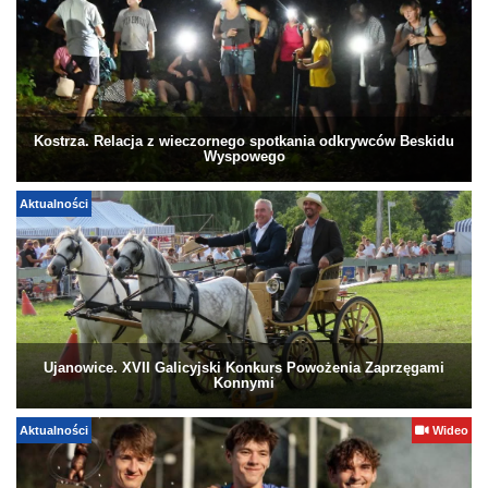
Kostrza. Relacja z wieczornego spotkania odkrywców Beskidu
Wyspowego
Aktualności
Ujanowice. XVII Galicyjski Konkurs Powożenia Zaprzęgami
Konnymi
Aktualności
Wideo