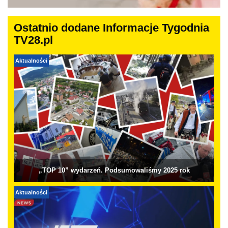
Ostatnio dodane Informacje Tygodnia
TV28.pl
Aktualności
„TOP 10” wydarzeń. Podsumowaliśmy 2025 rok
Aktualności