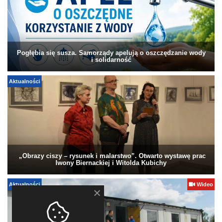
Pogłębia się susza. Samorządy apelują o oszczędzanie wody
i solidarność
Aktualności
„Obrazy ciszy – rysunek i malarstwo”. Otwarto wystawę prac
Iwony Biernackiej i Witolda Kubichy
Aktualności
Wideo