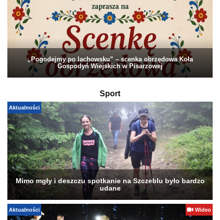
„Pogodejmy po lachowsku” – scenka obrzędowa Koła
Gospodyń Wiejskich w Pisarzowej
Sport
Aktualności
Mimo mgły i deszczu spotkanie na Szczeblu było bardzo
udane
Aktualności
Wideo