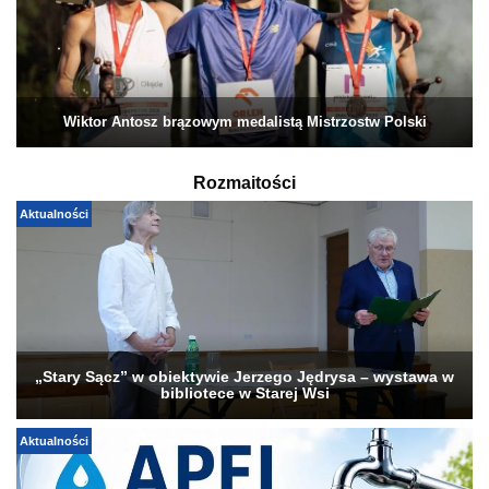
Wiktor Antosz brązowym medalistą Mistrzostw Polski
Rozmaitości
Aktualności
„Stary Sącz” w obiektywie Jerzego Jędrysa – wystawa w
bibliotece w Starej Wsi
Aktualności