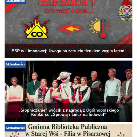
Aktualności
PSP w Limanowej: Uwaga na zatrucia tlenkiem węgla latem!
Aktualności
„Słopniczanie” wrócili z nagrodą z Ogólnopolskiego
Konkursu „Śpiewaj i tańcz na ludowo!”
Aktualności