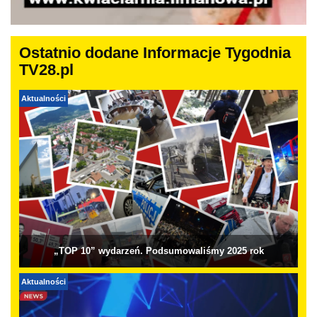
Ostatnio dodane Informacje Tygodnia
TV28.pl
Aktualności
„TOP 10” wydarzeń. Podsumowaliśmy 2025 rok
Aktualności