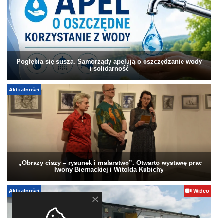
Pogłębia się susza. Samorządy apelują o oszczędzanie wody
i solidarność
Aktualności
„Obrazy ciszy – rysunek i malarstwo”. Otwarto wystawę prac
Iwony Biernackiej i Witolda Kubichy
Aktualności
Wideo