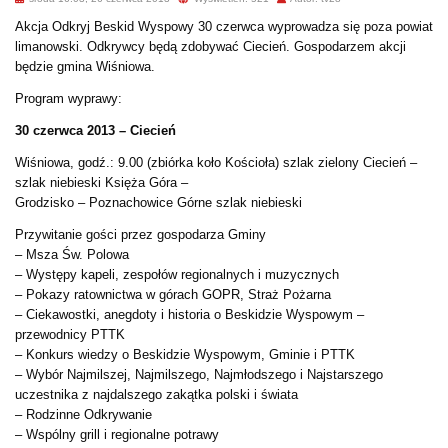
Akcja Odkryj Beskid Wyspowy 30 czerwca wyprowadza się poza powiat
limanowski. Odkrywcy będą zdobywać Ciecień. Gospodarzem akcji
będzie gmina Wiśniowa.
Program wyprawy:
30 czerwca 2013 – Ciecień
Wiśniowa, godź.: 9.00 (zbiórka koło Kościoła) szlak zielony Ciecień –
szlak niebieski Księża Góra –
Grodzisko – Poznachowice Górne szlak niebieski
Przywitanie gości przez gospodarza Gminy
– Msza Św. Polowa
– Występy kapeli, zespołów regionalnych i muzycznych
– Pokazy ratownictwa w górach GOPR, Straż Pożarna
– Ciekawostki, anegdoty i historia o Beskidzie Wyspowym –
przewodnicy PTTK
– Konkurs wiedzy o Beskidzie Wyspowym, Gminie i PTTK
– Wybór Najmilszej, Najmilszego, Najmłodszego i Najstarszego
uczestnika z najdalszego zakątka polski i świata
– Rodzinne Odkrywanie
– Wspólny grill i regionalne potrawy