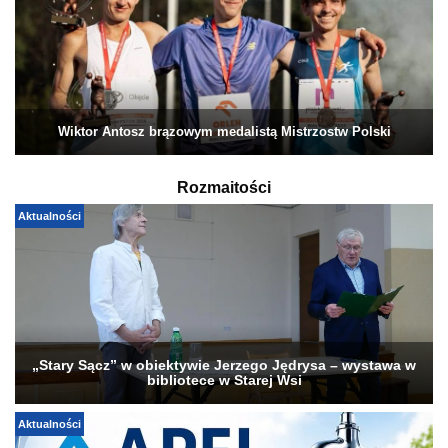
Wiktor Antosz brązowym medalistą Mistrzostw Polski
Rozmaitości
Aktualności
„Stary Sącz” w obiektywie Jerzego Jędrysa – wystawa w
bibliotece w Starej Wsi
Aktualności