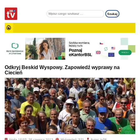
Odkryj Beskid Wyspowy. Zapowiedź wyprawy na
Ciecień
środa 16:03, 26 czerwca 2013
Wyświetleń: 521
Autor: tv28