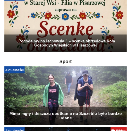
„Pogodejmy po lachowsku” – scenka obrzędowa Koła
Gospodyń Wiejskich w Pisarzowej
Sport
Aktualności
Mimo mgły i deszczu spotkanie na Szczeblu było bardzo
udane