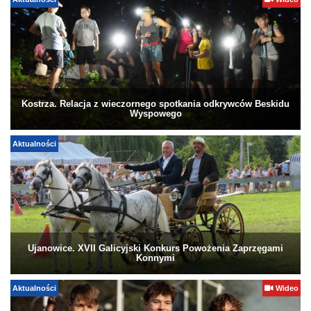
Aktualności
Wideo
Kostrza. Relacja z wieczornego spotkania odkrywców Beskidu
Wyspowego
Aktualności
Ujanowice. XVII Galicyjski Konkurs Powożenia Zaprzęgami
Konnymi
Aktualności
Wideo