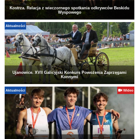
Kostrza. Relacja z wieczornego spotkania odkrywców Beskidu
Wyspowego
Aktualności
Ujanowice. XVII Galicyjski Konkurs Powożenia Zaprzęgami
Konnymi
Aktualności
Wideo