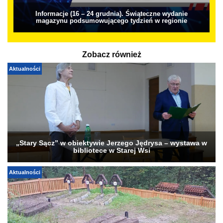
Informacje (16 – 24 grudnia). Świąteczne wydanie
magazynu podsumowującego tydzień w regionie
Zobacz również
Aktualności
„Stary Sącz” w obiektywie Jerzego Jędrysa – wystawa w
bibliotece w Starej Wsi
Aktualności