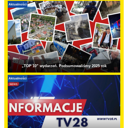
Aktualności
„TOP 10” wydarzeń. Podsumowaliśmy 2025 rok
Aktualności