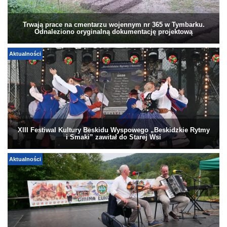
Trwają prace na cmentarzu wojennym nr 365 w Tymbarku.
Odnaleziono oryginalną dokumentację projektową
Aktualności
XIII Festiwal Kultury Beskidu Wyspowego „Beskidzkie Rytmy
i Smaki” zawitał do Starej Wsi
Aktualności