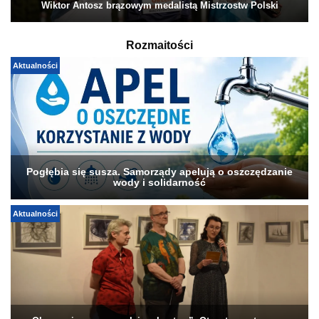
Wiktor Antosz brązowym medalistą Mistrzostw Polski
Rozmaitości
Aktualności
Pogłębia się susza. Samorządy apelują o oszczędzanie
wody i solidarność
Aktualności