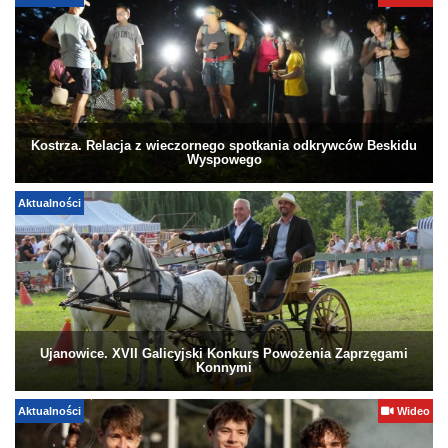
Kostrza. Relacja z wieczornego spotkania odkrywców Beskidu
Wyspowego
Aktualności
Ujanowice. XVII Galicyjski Konkurs Powożenia Zaprzęgami
Konnymi
Aktualności
Wideo