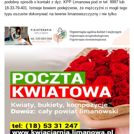
podobny sposób o kontakt z dyż. KPP Limanowa pod nr tel. 9997 lub
18-33-79-401. Istnieje bowiem podejrzenie, że mężczyźni ci mogli tego
typu oszustw dokonywać na terenie limanowszczyzny i nie tylko.