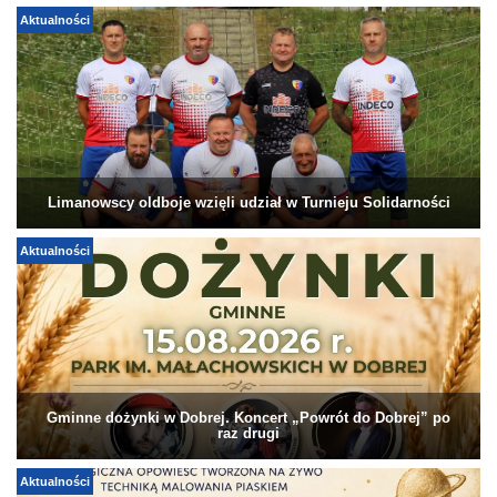
Aktualności
Limanowscy oldboje wzięli udział w Turnieju Solidarności
Aktualności
Gminne dożynki w Dobrej. Koncert „Powrót do Dobrej” po
raz drugi
Aktualności