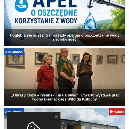
Pogłębia się susza. Samorządy apelują o oszczędzanie wody
i solidarność
Aktualności
„Obrazy ciszy – rysunek i malarstwo”. Otwarto wystawę prac
Iwony Biernackiej i Witolda Kubichy
Aktualności
Wideo