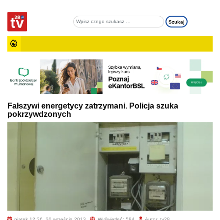
Fałszywi energetycy zatrzymani. Policja szuka
pokrzywdzonych
piątek 12:36, 20 września 2013
Wyświetleń: 584
Autor: tv28