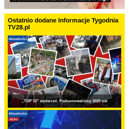
Ostatnio dodane Informacje Tygodnia
TV28.pl
Aktualności
„TOP 10” wydarzeń. Podsumowaliśmy 2025 rok
Aktualności