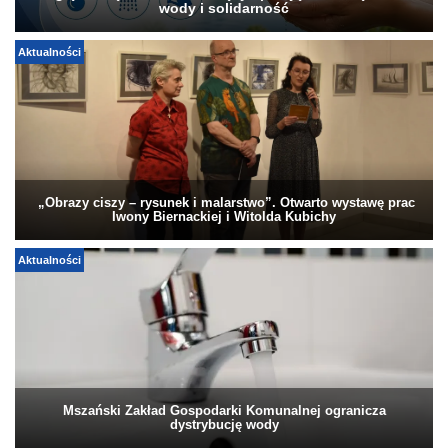
wody i solidarność
Aktualności
„Obrazy ciszy – rysunek i malarstwo”. Otwarto wystawę prac
Iwony Biernackiej i Witolda Kubichy
Aktualności
Mszański Zakład Gospodarki Komunalnej ogranicza
dystrybucję wody