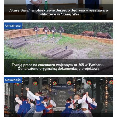
„Stary Sącz” w obiektywie Jerzego Jędrysa – wystawa w
bibliotece w Starej Wsi
Aktualności
Trwają prace na cmentarzu wojennym nr 365 w Tymbarku.
Odnaleziono oryginalną dokumentację projektową
Aktualności