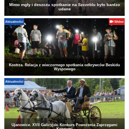
Mimo mgły i deszczu spotkanie na Szczeblu było bardzo
udane
Aktualności
Wideo
Kostrza. Relacja z wieczornego spotkania odkrywców Beskidu
Wyspowego
Aktualności
Ujanowice. XVII Galicyjski Konkurs Powożenia Zaprzęgami