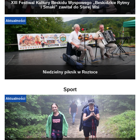
XIII Festiwal Kultury Beskidu Wyspowego „Beskidzkie Rytmy
i Smaki” zawitał do Starej Wsi
Aktualności
Niedzielny piknik w Roztoce
Sport
Aktualności