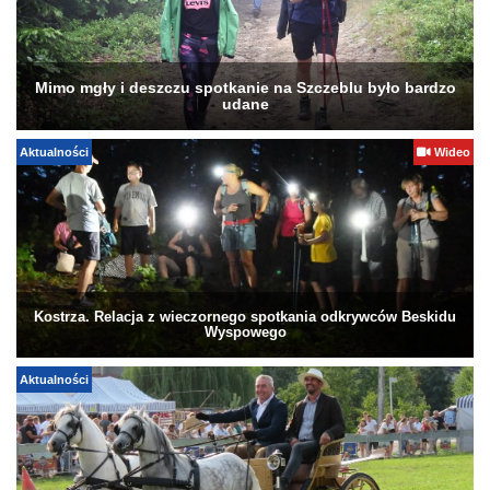
Mimo mgły i deszczu spotkanie na Szczeblu było bardzo
udane
Aktualności
Wideo
Kostrza. Relacja z wieczornego spotkania odkrywców Beskidu
Wyspowego
Aktualności