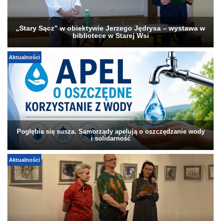
„Stary Sącz” w obiektywie Jerzego Jędrysa – wystawa w
bibliotece w Starej Wsi
Aktualności
Pogłębia się susza. Samorządy apelują o oszczędzanie wody
i solidarność
Aktualności