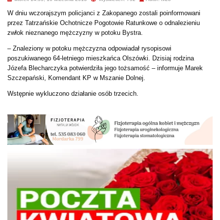
W dniu wczorajszym policjanci z Zakopanego zostali poinformowani
przez Tatrzańskie Ochotnicze Pogotowie Ratunkowe o odnalezieniu
zwłok nieznanego mężczyzny w potoku Bystra.
– Znaleziony w potoku mężczyzna odpowiadał rysopisowi
poszukiwanego 64-letniego mieszkańca Olszówki. Dzisiaj rodzina
Józefa Blecharczyka potwierdziła jego tożsamość – informuje Marek
Szczepański, Komendant KP w Mszanie Dolnej.
Wstępnie wykluczono działanie osób trzecich.