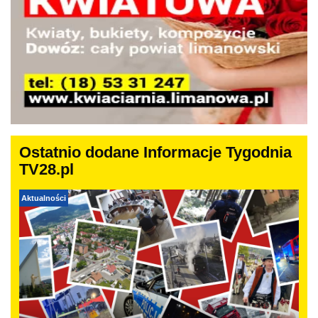
Ostatnio dodane Informacje Tygodnia
TV28.pl
Aktualności