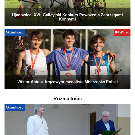
Ujanowice. XVII Galicyjski Konkurs Powożenia Zaprzęgami
Konnymi
Aktualności
Wideo
Wiktor Antosz brązowym medalistą Mistrzostw Polski
Rozmaitości
Aktualności