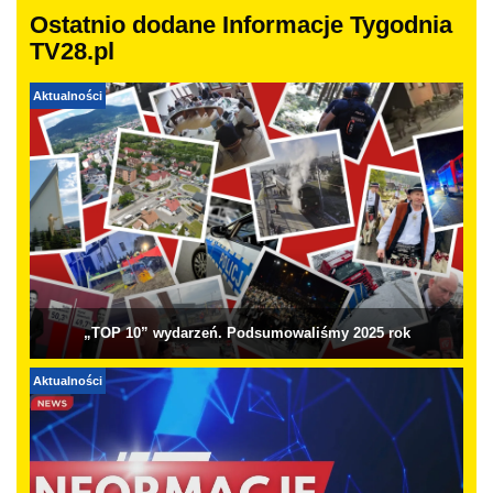
Ostatnio dodane Informacje Tygodnia
TV28.pl
Aktualności
„TOP 10” wydarzeń. Podsumowaliśmy 2025 rok
Aktualności