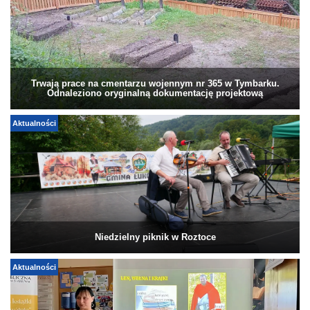
Trwają prace na cmentarzu wojennym nr 365 w Tymbarku.
Odnaleziono oryginalną dokumentację projektową
Aktualności
Niedzielny piknik w Roztoce
Aktualności