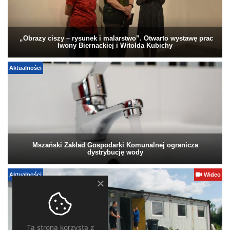
„Obrazy ciszy – rysunek i malarstwo”. Otwarto wystawę prac
Iwony Biernackiej i Witolda Kubichy
Aktualności
Mszański Zakład Gospodarki Komunalnej ogranicza
dystrybucję wody
Aktualności
Wideo
Ta strona korzysta z