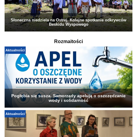
Słoneczna niedziela na Ostrej. Kolejne spotkanie odkrywców
Beskidu Wyspowego
Rozmaitości
Aktualności
Pogłębia się susza. Samorządy apelują o oszczędzanie
wody i solidarność
Aktualności