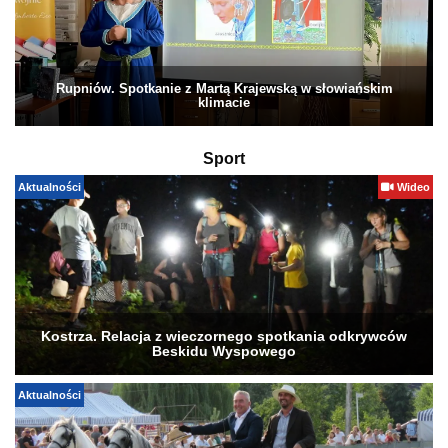
Rupniów. Spotkanie z Martą Krajewską w słowiańskim
klimacie
Sport
Aktualności
Wideo
Kostrza. Relacja z wieczornego spotkania odkrywców
Beskidu Wyspowego
Aktualności